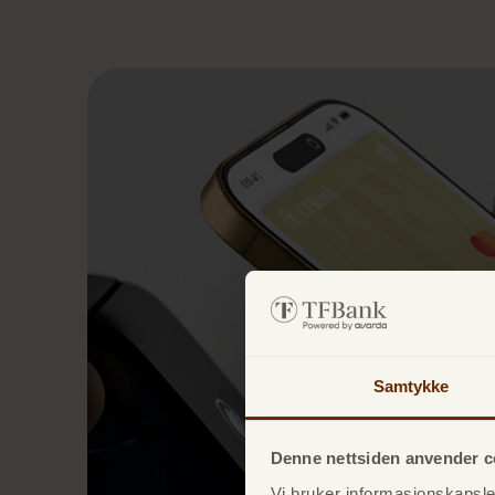
Samtykke
Denne nettsiden anvender c
Vi bruker informasjonskapsler