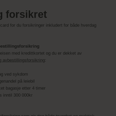
 forsikret
rd for du forsikringer inkludert for både hverdag
estillingsforsikring
eisen med kredittkortet og du er dekket av
g avbestillingsforsikring
:
ng ved sykdom
genandel på leiebil
et bagasje etter 4 timer
 inntil 300 000kr