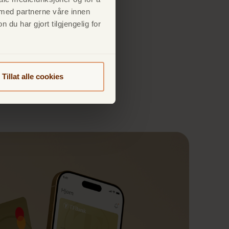
 med partnerne våre innen
u har gjort tilgjengelig for
Tillat alle cookies