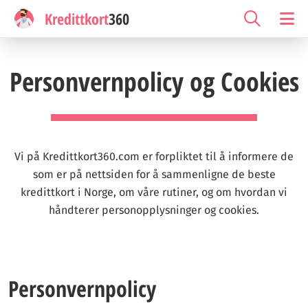
Kredittkort
360
Personvernpolicy og Cookies
Vi på Kredittkort360.com er forpliktet til å informere de
som er på nettsiden for å sammenligne de beste
kredittkort i Norge, om våre rutiner, og om hvordan vi
håndterer personopplysninger og cookies.
Personvernpolicy