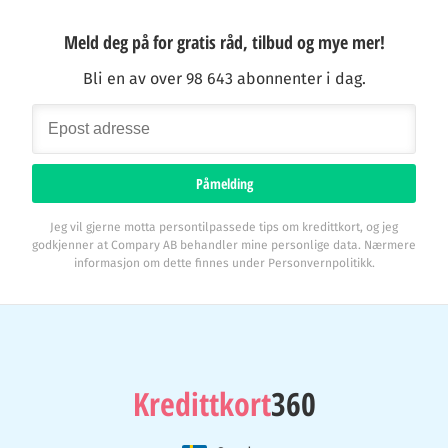
Meld deg på for gratis råd, tilbud og mye mer!
Bli en av over 98 643 abonnenter i dag.
Påmelding
Jeg vil gjerne motta persontilpassede tips om kredittkort, og jeg
godkjenner at Compary AB behandler mine personlige data. Nærmere
informasjon om dette finnes under Personvernpolitikk.
Kredittkort
360