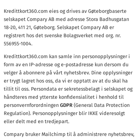
Kredittkort360.com eies og drives av Gøteborgbaserte
selskapet Compary AB med adresse Stora Badhusgatan
18-20, 411 21, Gøteborg. Selskapet Compary AB er
registrert hos det svenske Bolagsverket med org. nr.
556955-1004.
Kredittkort360.com kan samle inn personopplysninger i
form av en IP-adresse og e-postadresse kun dersom du
velger å abonnere på vårt nyhetsbrev. Dine opplysninger
er trygt lagret hos oss, da vi er opptatt av at du skal ha
tillit til oss. Persondata er sekretessbelagt i selskapet og
håndteres med ytterste konfidensialitet i henhold til
personvernforordningen
GDPR
(General Data Protection
Regulation). Personopplysninger blir IKKE videresolgt
eller delt med en tredjepart.
Compary bruker Mailchimp til å administrere nyhetsbrev,