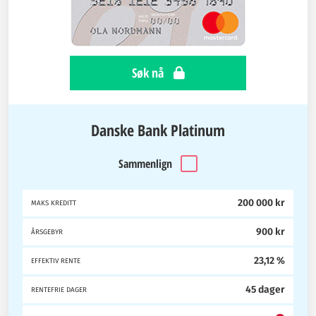
Søk nå
Danske Bank Platinum
Sammenlign
200 000 kr
MAKS KREDITT
900 kr
ÅRSGEBYR
23,12 %
EFFEKTIV RENTE
45 dager
RENTEFRIE DAGER