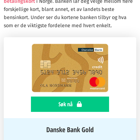
betalingskort
i Norge. Banken lar deg velge mellom flere
forskjellige kort, blant annet, et av landets beste
bensinkort. Under ser du kortene banken tilbyr og hva
som er de viktigste fordelene med hvert enkelt.
Søk nå
Danske Bank Gold