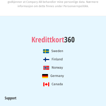
godkjenner at Compary AB behandler mine personlige data. Nærmere
informasjon om dette finnes under Personvernpolitikk.
Kredittkort
360
Sweden
Finland
Norway
Germany
Canada
Support