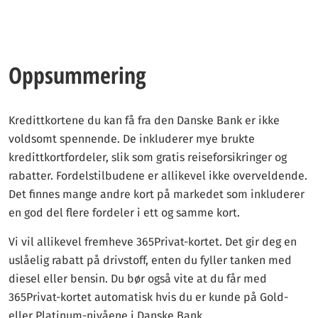
Oppsummering
Kredittkortene du kan få fra den Danske Bank er ikke
voldsomt spennende. De inkluderer mye brukte
kredittkortfordeler, slik som gratis reiseforsikringer og
rabatter. Fordelstilbudene er allikevel ikke overveldende.
Det finnes mange andre kort på markedet som inkluderer
en god del flere fordeler i ett og samme kort.
Vi vil allikevel fremheve 365Privat-kortet. Det gir deg en
uslåelig rabatt på drivstoff, enten du fyller tanken med
diesel eller bensin. Du bør også vite at du får med
365Privat-kortet automatisk hvis du er kunde på Gold-
eller Platinum-nivåene i Danske Bank.