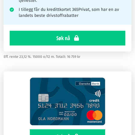
tjenester.
I tillegg får du kredittkortet 365Privat, som har en av
landets beste drivstoffrabatter
Søk nå
Eff. rente 23,12 %. 15000 o/12 m. Totalt: 16 759 kr