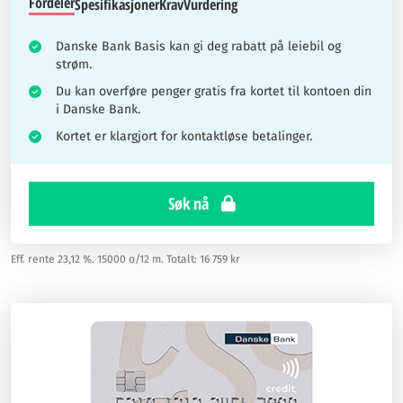
Fordeler
Spesifikasjoner
Krav
Vurdering
Danske Bank Basis kan gi deg rabatt på leiebil og
strøm.
Du kan overføre penger gratis fra kortet til kontoen din
i Danske Bank.
Kortet er klargjort for kontaktløse betalinger.
Søk nå
Eff. rente 23,12 %. 15000 o/12 m. Totalt: 16 759 kr