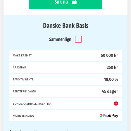
Søk nå
Danske Bank Basis
Sammenlign
50 000 kr
MAKS KREDITT
250 kr
ÅRSGEBYR
18,00 %
EFFEKTIV RENTE
45 dager
RENTEFRIE DAGER
BONUS, CASHBACK, RABATTER
MOBILBETALING