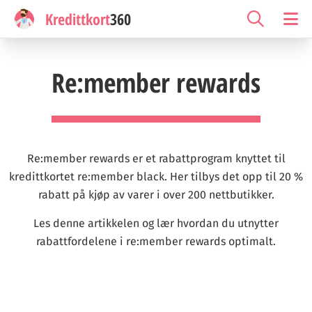
Kredittkort
360
Re:member rewards
Re:member rewards er et rabattprogram knyttet til
kredittkortet re:member black. Her tilbys det opp til 20 %
rabatt på kjøp av varer i over 200 nettbutikker.
Les denne artikkelen og lær hvordan du utnytter
rabattfordelene i re:member rewards optimalt.