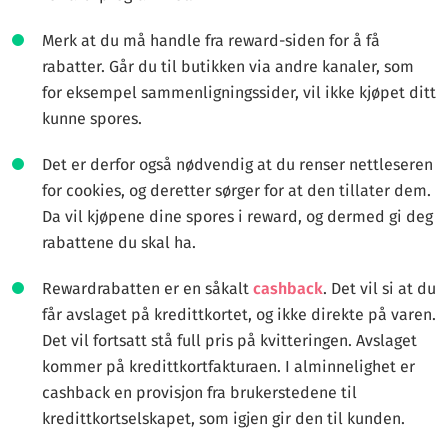
Merk at du må handle fra reward-siden for å få
rabatter. Går du til butikken via andre kanaler, som
for eksempel sammenligningssider, vil ikke kjøpet ditt
kunne spores.
Det er derfor også nødvendig at du renser nettleseren
for cookies, og deretter sørger for at den tillater dem.
Da vil kjøpene dine spores i reward, og dermed gi deg
rabattene du skal ha.
Rewardrabatten er en såkalt
cashback
. Det vil si at du
får avslaget på kredittkortet, og ikke direkte på varen.
Det vil fortsatt stå full pris på kvitteringen. Avslaget
kommer på kredittkortfakturaen. I alminnelighet er
cashback en provisjon fra brukerstedene til
kredittkortselskapet, som igjen gir den til kunden.