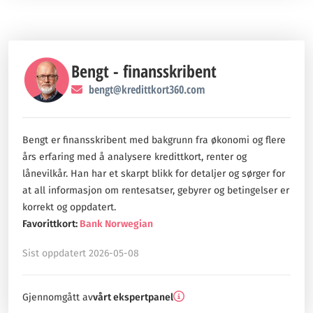
Bengt - finansskribent
bengt@kredittkort360.com
Bengt er finansskribent med bakgrunn fra økonomi og flere
års erfaring med å analysere kredittkort, renter og
lånevilkår. Han har et skarpt blikk for detaljer og sørger for
at all informasjon om rentesatser, gebyrer og betingelser er
korrekt og oppdatert.
Favorittkort:
Bank Norwegian
Sist oppdatert 2026-05-08
Gjennomgått av
vårt ekspertpanel