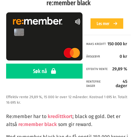
re:member black
Les mer
150 000 kr
MAKS KREDITT
0 kr
ÅRSGEBYR
29,89 %
Søk nå
EFFEKTIV RENTE
45
RENTEFRIE
dager
DAGER
Effektiv rente 29,89 %, 15 000 kr over 12 måneder. Kostnad 1 695 kr. Totalt
16 695 kr.
Re:member har to
kredittkort
; black og gold. Det er
altså
re:member black
som gir reward.
Med re:member black kan du få opptil 150 000 kroner i