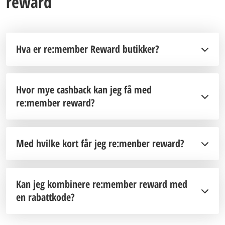
reward
Hva er re:member Reward butikker?
Hvor mye cashback kan jeg få med
re:member reward?
Med hvilke kort får jeg re:menber reward?
Kan jeg kombinere re:member reward med
en rabattkode?