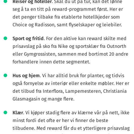
Reiser og hoteller
. Skal du ut på tur, kan det lønne
seg å ta en titt på reward-programmet først. Her er
det penger tilbake fra etablerte hotellkjeder som
Choice og Radisson, samt flyselskaper og leiebiler.
Sport og fritid
. For den aktive kan reward skilte med
prisavslag på sko fra Nike og sportsklær fra Outnorth
eller Gymgrossisten, sammen med bortimot 20 andre
forhandlere innen dette segmentet.
Hus og hjem
. Vi har alltid bruk for planter, og tidvis
også fornyelse av interiør eller enkelte møbler. Her er
det tilbud fra Interflora, Lampemesteren, Christiania
Glasmagasin og mange flere.
Klær
. Vi kjøper stadig flere av klærne vår på nett, ikke
minst fordi det ofte er her vi finner de beste
tilbudene. Med reward får du et ytterligere prisavslag