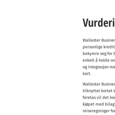
Vurderi
Wallester Busine
personlige kreditt
bekymre seg for b
enkelt å holde ov
og integrasjon m
kort.
Wallester Busine
tilknyttet kortet 
foretas vil det k
kjøpet med bilag 
reiseregninger fo