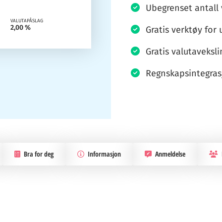
Ubegrenset antall v
VALUTAPÅSLAG
2,00 %
Gratis verktøy for
Gratis valutaveksli
Regnskapsintegras
Bra for deg
Informasjon
Anmeldelse