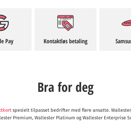
le Pay
Kontaktløs betaling
Samsu
Bra for deg
ttkort
spesielt tilpasset bedrifter med flere ansatte. Wallester
lester Premium, Wallester Platinum og Wallester Enterprise Su