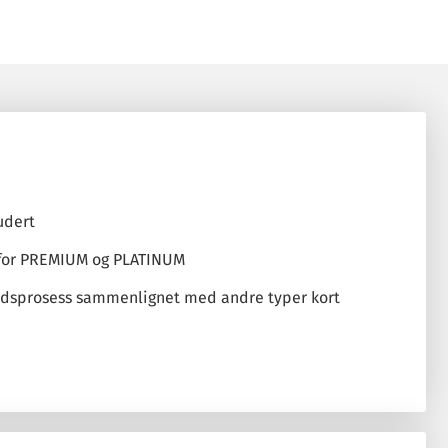
udert
for PREMIUM og PLATINUM
dsprosess sammenlignet med andre typer kort