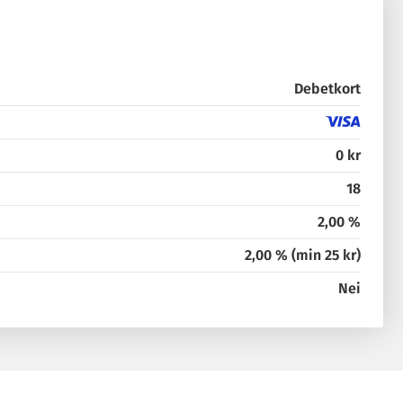
Debetkort
0 kr
18
2,00 %
2,00 % (min 25 kr)
Nei