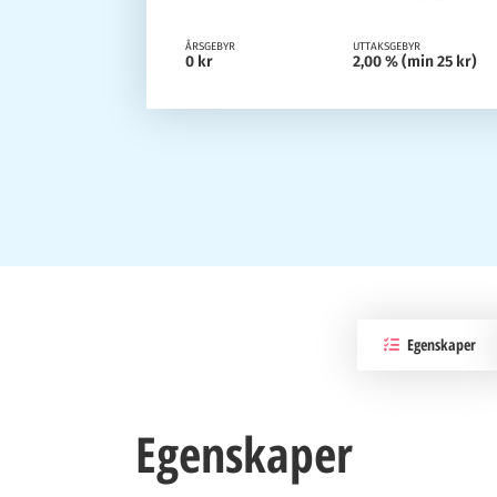
ÅRSGEBYR
UTTAKSGEBYR
0 kr
2,00 % (min 25 kr)
Egenskaper
Egenskaper