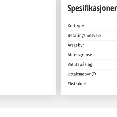
Spesifikasjoner
Korttype
Betalingsnettverk
Årsgebyr
Aldersgrense
Valutapåslag
Uttaksgebyr
Ekstrakort