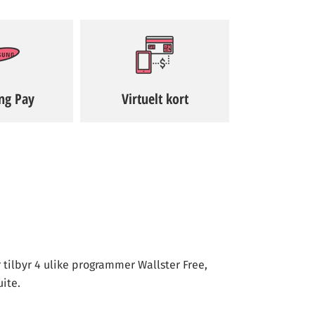
ng Pay
Virtuelt kort
 tilbyr 4 ulike programmer Wallster Free,
ite.