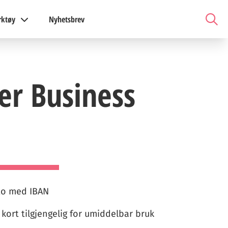
rktøy
Nyhetsbrev
er Business
nto med IBAN
e kort tilgjengelig for umiddelbar bruk