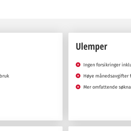
Ulemper
Ingen forsikringer inkl
 bruk
Høye månedsavgifter 
Mer omfattende søkna