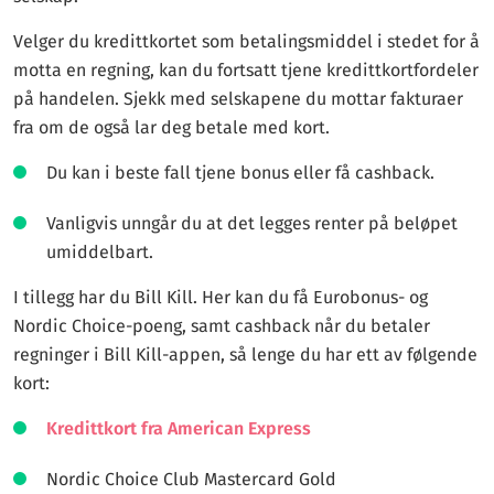
Velger du kredittkortet som betalingsmiddel i stedet for å
motta en regning, kan du fortsatt tjene kredittkortfordeler
på handelen. Sjekk med selskapene du mottar fakturaer
fra om de også lar deg betale med kort.
Du kan i beste fall tjene bonus eller få cashback.
Vanligvis unngår du at det legges renter på beløpet
umiddelbart.
I tillegg har du Bill Kill. Her kan du få Eurobonus- og
Nordic Choice-poeng, samt cashback når du betaler
regninger i Bill Kill-appen, så lenge du har ett av følgende
kort:
Kredittkort fra American Express
Nordic Choice Club Mastercard Gold