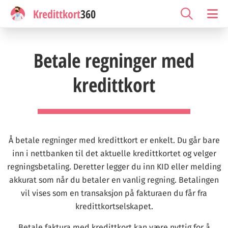
Kredittkort
360
Betale regninger med
kredittkort
Å betale regninger med kredittkort er enkelt. Du går bare
inn i nettbanken til det aktuelle kredittkortet og velger
regningsbetaling. Deretter legger du inn KID eller melding
akkurat som når du betaler en vanlig regning. Betalingen
vil vises som en transaksjon på fakturaen du får fra
kredittkortselskapet.
Betale faktura med kredittkort kan være nyttig for å