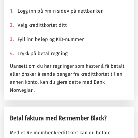
Logg inn på «min side» på nettbanken
Velg kredittkortet ditt
Fyll inn beløp og KID-nummer
Trykk på betal regning
Uansett om du har regninger som haster å få betalt
eller ønsker å sende penger fra kredittkortet til en
annen konto, kan du gjøre dette med Bank
Norwegian.
Betal faktura med Re:member Black?
Med et Re:member kredittkort kan du betale