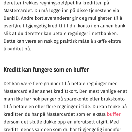
deretter trekkes regningsbeløpet fra kreditten på
Mastercardet. Du må logge inn på disse tjenestene via
BankID. Andre kortleverandører gir deg muligheten til å
overføre tilgjengelig kreditt til din konto i en annen bank
slik at du deretter kan betale regninger i nettbanken.
Dette kan være en rask og praktisk måte å skaffe ekstra
likviditet på.
Kreditt kan fungere som en buffer
Det kan være flere grunner til å betale regninger med
Mastercard eller annet kredittkort. Den mest vanlige er at
man ikke har nok penger på sparekonto eller brukskonto
til å betale en eller flere regninger i tide. Du kan tenke på
kreditten du har på Mastercardet som en ekstra
buffer
dersom det skulle dukke opp en uforutsett utgift. Med
kreditt menes saldoen som du har tilgjengelig innenfor