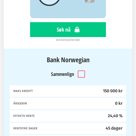
Søk nå
Annonselenke
Bank Norwegian
Sammenlign
150 000 kr
MAKS KREDITT
0 kr
ÅRSGEBYR
24,40 %
EFFEKTIV RENTE
45 dager
RENTEFRIE DAGER