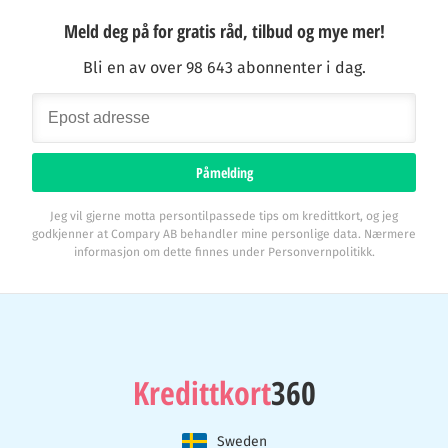
Meld deg på for gratis råd, tilbud og mye mer!
Bli en av over 98 643 abonnenter i dag.
Påmelding
Jeg vil gjerne motta persontilpassede tips om kredittkort, og jeg
godkjenner at Compary AB behandler mine personlige data. Nærmere
informasjon om dette finnes under Personvernpolitikk.
Kredittkort
360
Sweden