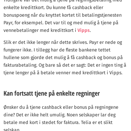
enkelte kredittkort. Du kunne få cashback eller
bonuspoeng når du knyttet kortet til betalingstjenesten
Payr, for eksempel. Det var til og med mulig å tjene på
vennebetalinger med kredittkort i
Vipps
.
Slik er det ikke lenger når dette skrives. Payr er nede og
fungerer ikke. I tillegg har de fleste bankene tettet
hullene som gjorde det mulig å få cashback og bonus på
fakturabetaling. Og bare så det er sagt: Det er ingen ting å
tjene lenger på å betale venner med kredittkort i Vipps.
Kan fortsatt tjene på enkelte regninger
Ønsker du å tjene cashback eller bonus på regningene
dine? Det er ikke helt umulig. Noen selskaper lar deg
betale med kort i stedet for faktura. Telia er et slikt
selskap.