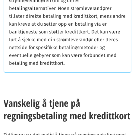
strømleverandøren din og deres
betalingsalternativer. Noen strømleverandører
tillater direkte betaling med kredittkort, mens andre
kan kreve at du setter opp en betaling via en
banktjeneste som støtter kredittkort. Det kan være
lurt å sjekke med din strømleverandør eller deres
nettside for spesifikke betalingsmetoder og
eventuelle gebyrer som kan være forbundet med
betaling med kredittkort.
Vanskelig å tjene på
regningsbetaling med kredittkort
Tidligere var det mulig å tjene på regningsbetaling med