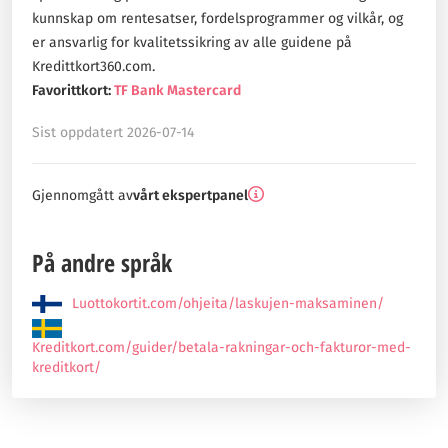
kunnskap om rentesatser, fordelsprogrammer og vilkår, og
er ansvarlig for kvalitetssikring av alle guidene på
Kredittkort360.com.
Favorittkort:
TF Bank Mastercard
Sist oppdatert 2026-07-14
Gjennomgått av
vårt ekspertpanel
På andre språk
Luottokortit.com/ohjeita/laskujen-maksaminen/
Kreditkort.com/guider/betala-rakningar-och-fakturor-med-
kreditkort/