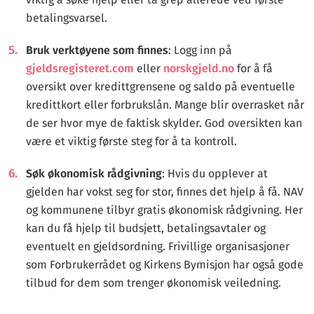
betalingsvarsel.
Bruk verktøyene som finnes
: Logg inn på
gjeldsregisteret.com
eller
norskgjeld.no
for å få
oversikt over kredittgrensene og saldo på eventuelle
kredittkort eller forbrukslån. Mange blir overrasket når
de ser hvor mye de faktisk skylder. God oversikten kan
være et viktig første steg for å ta kontroll.
Søk økonomisk rådgivning
: Hvis du opplever at
gjelden har vokst seg for stor, finnes det hjelp å få. NAV
og kommunene tilbyr gratis økonomisk rådgivning. Her
kan du få hjelp til budsjett, betalingsavtaler og
eventuelt en gjeldsordning. Frivillige organisasjoner
som Forbrukerrådet og Kirkens Bymisjon har også gode
tilbud for dem som trenger økonomisk veiledning.