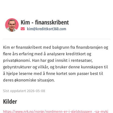
Kim - finansskribent
kim@kredittkort360.com
Kim er finansskribent med bakgrunn fra finansbransjen og
flere års erfaring med å analysere kredittkort og
privatøkonomi. Han har god innsikt i rentesatser,
gebyrstrukturer og vilkår, og bruker denne kunnskapen til
å hjelpe leserne med å finne kortet som passer best til
deres økonomiske situasjon.
Sist oppdatert 2026-05-08
Kilder
https://www.nrk.no/norge/nordmenn-er-i-gjeldstoppen_-sa-mykj