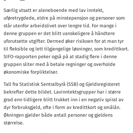
Særlig utsatt er aleneboende med lav inntekt,
uføretrygdede, eldre på minstepensjon og personer som
står utenfor arbeidslivet over lengre tid. For mange i
denne gruppen er det blitt vanskeligere å håndtere
uforutsette utgifter. Dermed øker risikoen for at man tyr
til fleksible og lett tilgjengelige løsninger, som kredittkort.
SIFO-rapporten peker også på at stadig flere i denne
gruppen sliter med å betale regninger og overholde
økonomiske forpliktelser.
Tall fra Statistisk Sentralbyrå (SSB) og Gjeldsregisteret
bekrefter dette bildet. Lavinntektsgrupper har i større
grad enn tidligere blitt trukket inn i en negativ spiral av
dyr forbruksgjeld, ofte i form av kredittkort og smålån.
Økningen gjelder både antall personer og gjeldens
størrelse.