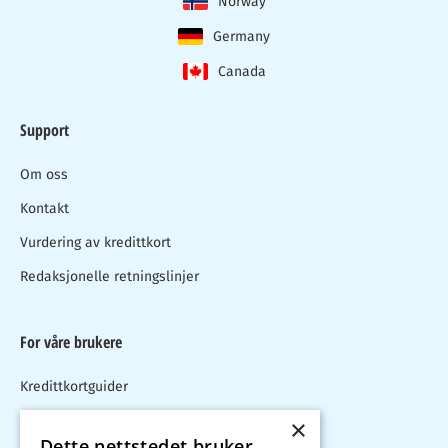
Norway
Germany
Canada
Support
Om oss
Kontakt
Vurdering av kredittkort
Redaksjonelle retningslinjer
For våre brukere
Kredittkortguider
Blogg
×
Dette nettstedet bruker