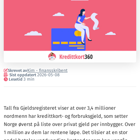
Kim - finansskribent
Skrevet av
2026-05-08
Sist oppdatert
3 min
Lesetid
Tall fra Gjeldsregisteret viser at over 3,4 millioner
nordmenn har kredittkort- og forbruksgjeld, som setter
Norge øverst på liste over privat gjeld per innbygger. Over
1 million av dem lar rentene løpe. Det tilsier at en stor