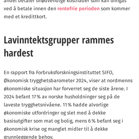
andel betaler unødvendige kostnader som kan unngås
ved å betale innen den
rentefrie perioden
som kommer
med et kredittkort.
Lavinntektsgrupper rammes
hardest
En rapport fra Forbruksforskningsinstituttet SIFO,
Økonomisk trygghetsbarometer 2024, viser at nordmenns
økonomiske situasjon har forverret seg de siste årene. I
2024 befant 17 % av norske husholdninger seg på de
laveste trygghetsnivåene. 11 % hadde alvorlige
økonomiske utfordringer og slet med å dekke
basisutgifter som mat og bolig, mens 6 % befant seg i
økonomisk krise og manglet midler til å dekke
grunnleggende behov.