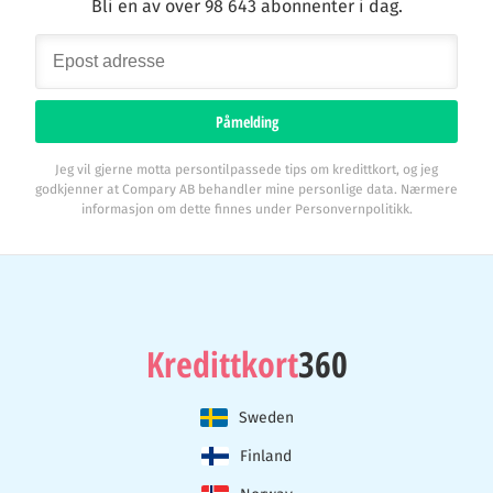
Bli en av over 98 643 abonnenter i dag.
Påmelding
Jeg vil gjerne motta persontilpassede tips om kredittkort, og jeg
godkjenner at Compary AB behandler mine personlige data. Nærmere
informasjon om dette finnes under Personvernpolitikk.
Kredittkort
360
Sweden
Finland