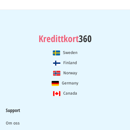
Kredittkort
360
Sweden
Finland
Norway
Germany
Canada
Support
Om oss