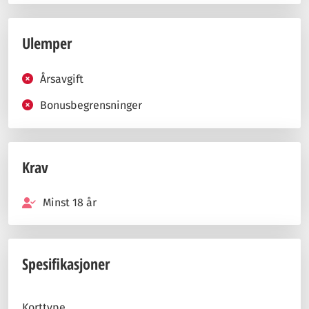
Ulemper
Årsavgift
Bonusbegrensninger
Krav
Minst 18 år
Spesifikasjoner
Korttype