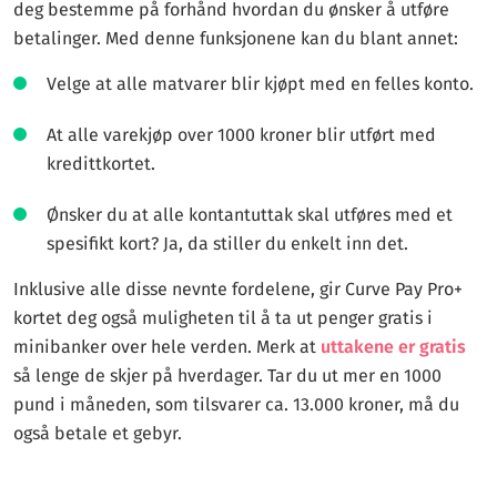
deg bestemme på forhånd hvordan du ønsker å utføre
betalinger. Med denne funksjonene kan du blant annet:
Velge at alle matvarer blir kjøpt med en felles konto.
At alle varekjøp over 1000 kroner blir utført med
kredittkortet.
Ønsker du at alle kontantuttak skal utføres med et
spesifikt kort? Ja, da stiller du enkelt inn det.
Inklusive alle disse nevnte fordelene, gir Curve Pay Pro+
kortet deg også muligheten til å ta ut penger gratis i
minibanker over hele verden. Merk at
uttakene er gratis
så lenge de skjer på hverdager. Tar du ut mer en 1000
pund i måneden, som tilsvarer ca. 13.000 kroner, må du
også betale et gebyr.