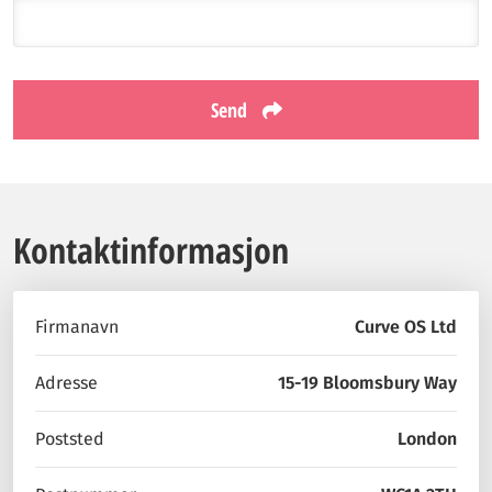
Send
Kontaktinformasjon
Firmanavn
Curve OS Ltd
Adresse
15-19 Bloomsbury Way
Poststed
London