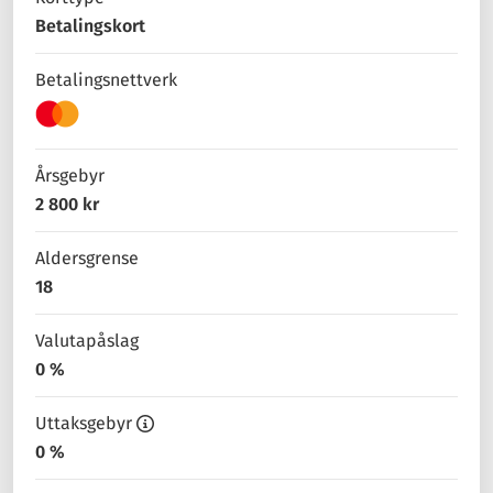
Betalingskort
Betalingsnettverk
Årsgebyr
2 800 kr
Aldersgrense
18
Valutapåslag
0 %
Uttaksgebyr
0 %