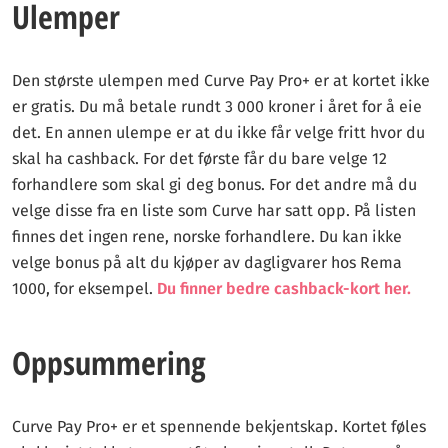
Ulemper
Den største ulempen med Curve Pay Pro+ er at kortet ikke
er gratis. Du må betale rundt 3 000 kroner i året for å eie
det. En annen ulempe er at du ikke får velge fritt hvor du
skal ha cashback. For det første får du bare velge 12
forhandlere som skal gi deg bonus. For det andre må du
velge disse fra en liste som Curve har satt opp. På listen
finnes det ingen rene, norske forhandlere. Du kan ikke
velge bonus på alt du kjøper av dagligvarer hos Rema
1000, for eksempel.
Du finner bedre cashback-kort her.
Oppsummering
Curve Pay Pro+ er et spennende bekjentskap. Kortet føles