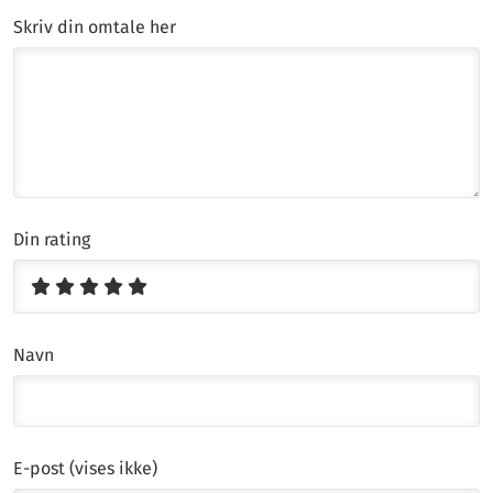
Skriv din omtale her
Din rating
Navn
E-post (vises ikke)