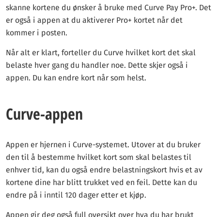
skanne kortene du ønsker å bruke med Curve Pay Pro+. Det
er også i appen at du aktiverer Pro+ kortet når det
kommer i posten.
Når alt er klart, forteller du Curve hvilket kort det skal
belaste hver gang du handler noe. Dette skjer også i
appen. Du kan endre kort når som helst.
Curve-appen
Appen er hjernen i Curve-systemet. Utover at du bruker
den til å bestemme hvilket kort som skal belastes til
enhver tid, kan du også endre belastningskort hvis et av
kortene dine har blitt trukket ved en feil. Dette kan du
endre på i inntil 120 dager etter et kjøp.
Appen gir deg også full oversikt over hva du har brukt