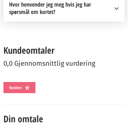
Hvor henvender jeg meg hvis jeg har
spørsmål om kortet?
Kundeomtaler
0,0 Gjennomsnittlig vurdering
Vurdere
Din omtale