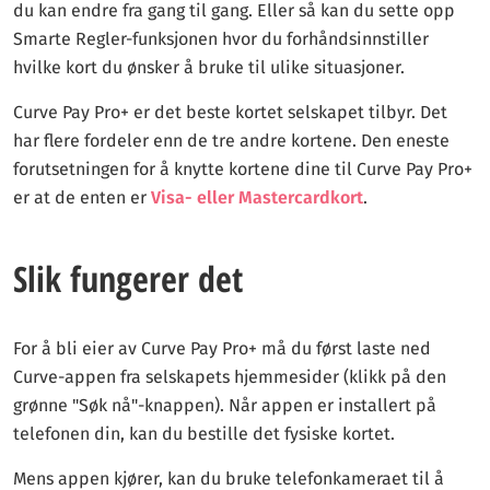
du kan endre fra gang til gang. Eller så kan du sette opp
Smarte Regler-funksjonen hvor du forhåndsinnstiller
hvilke kort du ønsker å bruke til ulike situasjoner.
Curve Pay Pro+ er det beste kortet selskapet tilbyr. Det
har flere fordeler enn de tre andre kortene. Den eneste
forutsetningen for å knytte kortene dine til Curve Pay Pro+
er at de enten er
Visa- eller Mastercardkort
.
Slik fungerer det
For å bli eier av Curve Pay Pro+ må du først laste ned
Curve-appen fra selskapets hjemmesider (klikk på den
grønne "Søk nå"-knappen). Når appen er installert på
telefonen din, kan du bestille det fysiske kortet.
Mens appen kjører, kan du bruke telefonkameraet til å