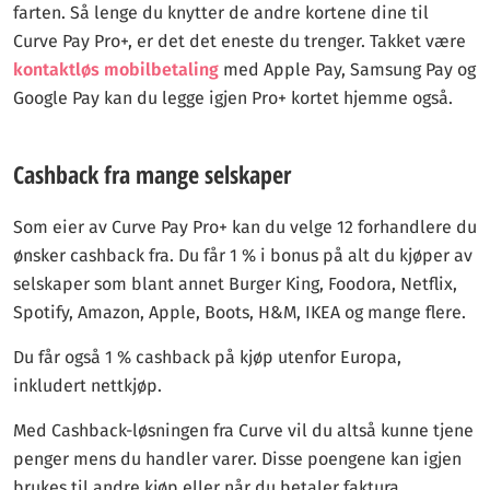
farten. Så lenge du knytter de andre kortene dine til
Curve Pay Pro+, er det det eneste du trenger. Takket være
kontaktløs mobilbetaling
med Apple Pay, Samsung Pay og
Google Pay kan du legge igjen Pro+ kortet hjemme også.
Cashback fra mange selskaper
Som eier av Curve Pay Pro+ kan du velge 12 forhandlere du
ønsker cashback fra. Du får 1 % i bonus på alt du kjøper av
selskaper som blant annet Burger King, Foodora, Netflix,
Spotify, Amazon, Apple, Boots, H&M, IKEA og mange flere.
Du får også 1 % cashback på kjøp utenfor Europa,
inkludert nettkjøp.
Med Cashback-løsningen fra Curve vil du altså kunne tjene
penger mens du handler varer. Disse poengene kan igjen
brukes til andre kjøp eller når du betaler faktura.