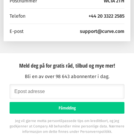
Postnummer
WC1A 2TH
Telefon
+44 20 3322 2585
E-post
support@curve.com
Meld deg på for gratis råd, tilbud og mye mer!
Bli en av over 98 643 abonnenter i dag.
Påmelding
Jeg vil gjerne motta persontilpassede tips om kredittkort, og jeg
godkjenner at Compary AB behandler mine personlige data. Nærmere
informasjon om dette finnes under Personvernpolitikk.