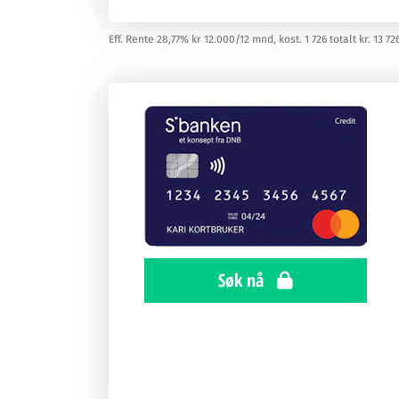
Eff. Rente 28,77% kr 12.000/12 mnd, kost. 1 726 totalt kr. 13 72
Søk nå