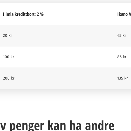
Himla kredittkort: 2 %
Ikano V
20 kr
45 kr
100 kr
85 kr
200 kr
135 kr
av penger kan ha andre