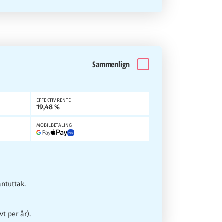
Sammenlign
EFFEKTIV RENTE
19,48 %
MOBILBETALING
antuttak.
vt per år).