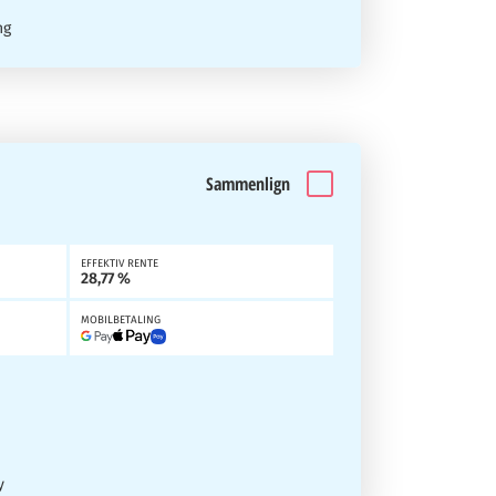
ng
Sammenlign
EFFEKTIV RENTE
28,77 %
MOBILBETALING
y