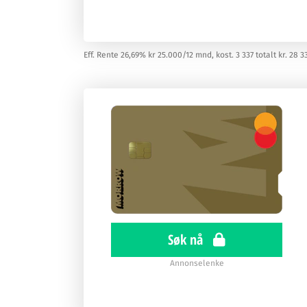
Eff. Rente 26,69% kr 25.000/12 mnd, kost. 3 337 totalt kr. 28 3
Søk nå
Annonselenke