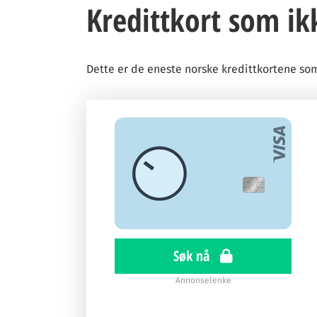
Kredittkort som ik
Dette er de eneste norske kredittkortene s
Søk nå
Annonselenke