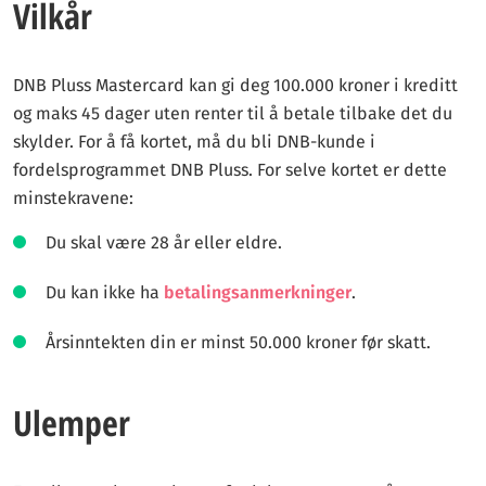
Vilkår
DNB Pluss Mastercard kan gi deg 100.000 kroner i kreditt
og maks 45 dager uten renter til å betale tilbake det du
skylder. For å få kortet, må du bli DNB-kunde i
fordelsprogrammet DNB Pluss. For selve kortet er dette
minstekravene:
Du skal være 28 år eller eldre.
Du kan ikke ha
betalingsanmerkninger
.
Årsinntekten din er minst 50.000 kroner før skatt.
Ulemper