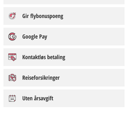
Gir flybonuspoeng
Google Pay
Kontaktløs betaling
Reiseforsikringer
Uten årsavgift