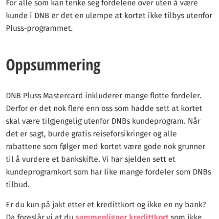
For alle som kan tenke seg fordelene over uten å være
kunde i DNB er det en ulempe at kortet ikke tilbys utenfor
Pluss-programmet.
Oppsummering
DNB Pluss Mastercard inkluderer mange flotte fordeler.
Derfor er det nok flere enn oss som hadde sett at kortet
skal være tilgjengelig utenfor DNBs kundeprogram. Når
det er sagt, burde gratis reiseforsikringer og alle
rabattene som følger med kortet være gode nok grunner
til å vurdere et bankskifte. Vi har sjelden sett et
kundeprogramkort som har like mange fordeler som DNBs
tilbud.
Er du kun på jakt etter et kredittkort og ikke en ny bank?
Da foreslår vi at du
sammenligner kredittkort
som ikke