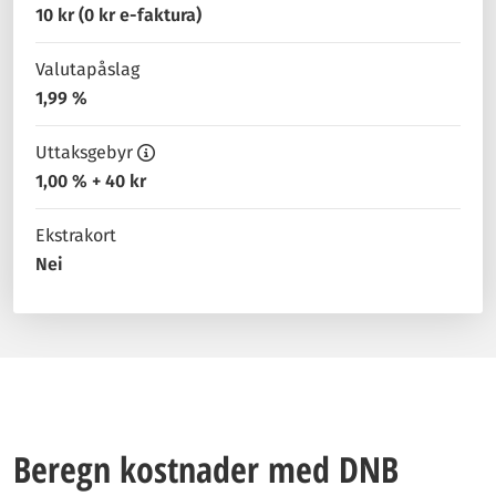
10 kr (0 kr e-faktura)
Valutapåslag
1,99 %
Uttaksgebyr
1,00 % + 40 kr
Ekstrakort
Nei
Beregn kostnader med DNB