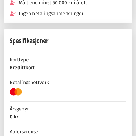
Må tjene minst 50 000 kr i året.
Ingen betalingsanmerkninger
Spesifikasjoner
Korttype
Kredittkort
Betalingsnettverk
Årsgebyr
0 kr
Aldersgrense