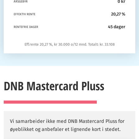
0 kr
ÅRSGEBYR
20,27 %
EFFEKTIV RENTE
45 dager
RENTEFRIE DAGER
Eff.rente 20,27 %, kr 30.000 o/12 mnd. Totalt: kr. 33.108
DNB Mastercard Pluss
Vi samarbeider ikke med DNB Mastercard Pluss for
øyeblikket og anbefaler et lignende kort i stedet.