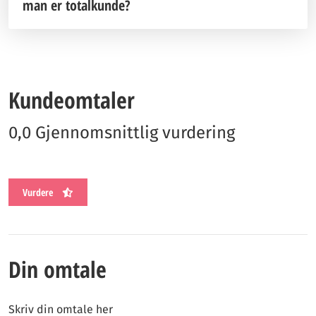
man er totalkunde?
Kundeomtaler
0,0 Gjennomsnittlig vurdering
Vurdere
Din omtale
Skriv din omtale her