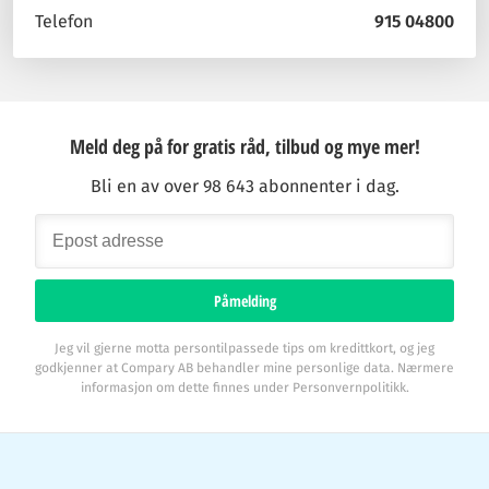
Telefon
915 04800
Meld deg på for gratis råd, tilbud og mye mer!
Bli en av over 98 643 abonnenter i dag.
Påmelding
Jeg vil gjerne motta persontilpassede tips om kredittkort, og jeg
godkjenner at Compary AB behandler mine personlige data. Nærmere
informasjon om dette finnes under Personvernpolitikk.