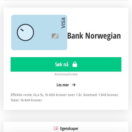
Bank Norwegian
Søk nå
Annonselenke
Les mer
Effektiv rente 24,4 %, 15 000 kroner over 1 år. Kostnad: 1 849 kroner.
Total: 16 849 kroner.
Egenskaper