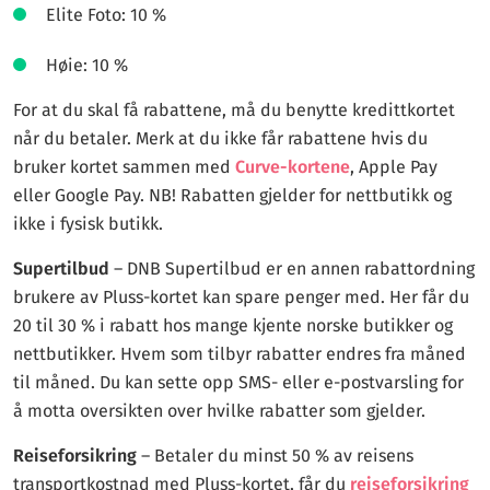
Elite Foto: 10 %
Høie: 10 %
For at du skal få rabattene, må du benytte kredittkortet
når du betaler. Merk at du ikke får rabattene hvis du
bruker kortet sammen med
Curve-kortene
, Apple Pay
eller Google Pay. NB! Rabatten gjelder for nettbutikk og
ikke i fysisk butikk.
Supertilbud
– DNB Supertilbud er en annen rabattordning
brukere av Pluss-kortet kan spare penger med. Her får du
20 til 30 % i rabatt hos mange kjente norske butikker og
nettbutikker. Hvem som tilbyr rabatter endres fra måned
til måned. Du kan sette opp SMS- eller e-postvarsling for
å motta oversikten over hvilke rabatter som gjelder.
Reiseforsikring
– Betaler du minst 50 % av reisens
transportkostnad med Pluss-kortet, får du
reiseforsikring