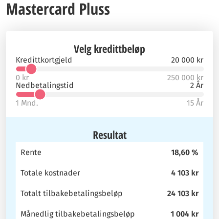
Mastercard Pluss
Velg kredittbeløp
Kredittkortgjeld
20 000 kr
0 kr
250 000 kr
Nedbetalingstid
2 År
1 Mnd.
15 År
Resultat
Rente
18,60 %
Totale kostnader
4 103 kr
Totalt tilbakebetalingsbeløp
24 103 kr
Månedlig tilbakebetalingsbeløp
1 004 kr