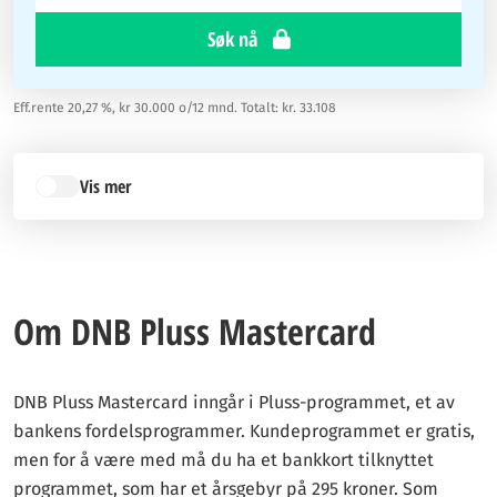
Søk nå
Eff.rente 20,27 %, kr 30.000 o/12 mnd. Totalt: kr. 33.108
Vis mer
Om DNB Pluss Mastercard
DNB Pluss Mastercard inngår i Pluss-programmet, et av
bankens fordelsprogrammer. Kundeprogrammet er gratis,
men for å være med må du ha et bankkort tilknyttet
programmet, som har et årsgebyr på 295 kroner. Som