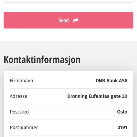
Send
Kontaktinformasjon
Firmanavn
DNB Bank ASA
Adresse
Dronning Eufemias gate 30
Poststed
Oslo
Postnummer
0191