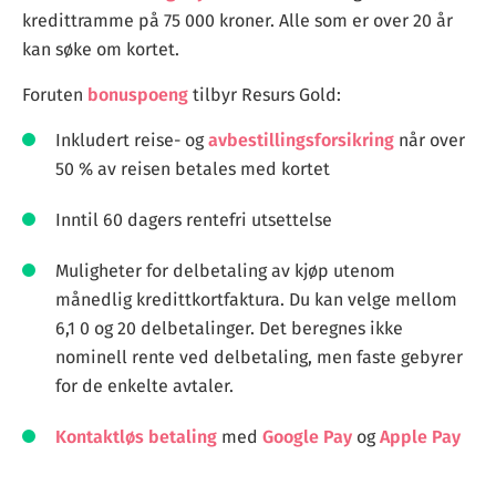
kredittramme på 75 000 kroner. Alle som er over 20 år
kan søke om kortet.
Foruten
bonuspoeng
tilbyr Resurs Gold:
Inkludert reise- og
avbestillingsforsikring
når over
50 % av reisen betales med kortet
Inntil 60 dagers rentefri utsettelse
Muligheter for delbetaling av kjøp utenom
månedlig kredittkortfaktura. Du kan velge mellom
6,1 0 og 20 delbetalinger. Det beregnes ikke
nominell rente ved delbetaling, men faste gebyrer
for de enkelte avtaler.
Kontaktløs betaling
med
Google Pay
og
Apple Pay