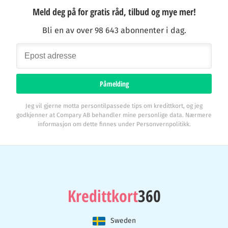
Meld deg på for gratis råd, tilbud og mye mer!
Bli en av over 98 643 abonnenter i dag.
Påmelding
Jeg vil gjerne motta persontilpassede tips om kredittkort, og jeg
godkjenner at Compary AB behandler mine personlige data. Nærmere
informasjon om dette finnes under Personvernpolitikk.
Kredittkort
360
Sweden