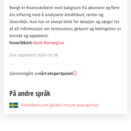
Bengt er finansskribent med bakgrunn fra økonomi og flere
års erfaring med å analysere kredittkort, renter og
lånevilkår. Han har et skarpt blikk for detaljer og sørger for
at all informasjon om rentesatser, gebyrer og betingelser er
korrekt og oppdatert.
Favorittkort:
Bank Norwegian
Sist oppdatert 2026-05-08
Gjennomgått av
vårt ekspertpanel
På andre språk
Kreditkort.com/guider/resurs-poangshop/