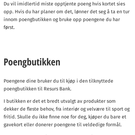
Du vil imidlertid miste opptjente poeng hvis kortet sies
opp. Hvis du har planer om det, lønner det seg å ta en tur
innom poengbutikken og bruke opp poengene du har
først.
Poengbutikken
Poengene dine bruker du til kjøp i den tilknyttede
poengbutikken til Resurs Bank.
I butikken er det et bredt utvalgt av produkter som
dekker de fleste behov, fra interiør og velvære til sport og
fritid. Skulle du ikke finne noe for deg, kjøper du bare et
gavekort eller donerer poengene til veldedige formål.