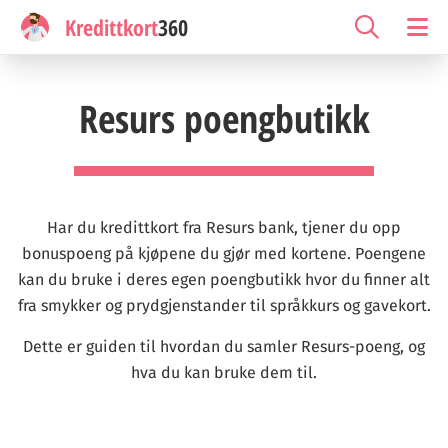
Kredittkort
360
Resurs poengbutikk
Har du kredittkort fra Resurs bank, tjener du opp
bonuspoeng på kjøpene du gjør med kortene. Poengene
kan du bruke i deres egen poengbutikk hvor du finner alt
fra smykker og prydgjenstander til språkkurs og gavekort.
Dette er guiden til hvordan du samler Resurs-poeng, og
hva du kan bruke dem til.