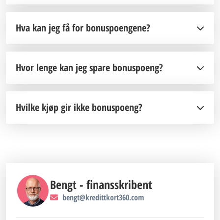
Hva kan jeg få for bonuspoengene?
Hvor lenge kan jeg spare bonuspoeng?
Hvilke kjøp gir ikke bonuspoeng?
Bengt - finansskribent
bengt@kredittkort360.com