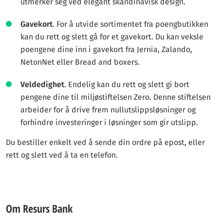
utmerker seg ved elegant skandinavisk design.
Gavekort
. For å utvide sortimentet fra poengbutikken
kan du rett og slett gå for et gavekort. Du kan veksle
poengene dine inn i gavekort fra Jernia, Zalando,
NetonNet eller Bread and boxers.
Veldedighet
. Endelig kan du rett og slett gi bort
pengene dine til miljøstiftelsen Zero. Denne stiftelsen
arbeider for å drive frem nullutslippsløsninger og
forhindre investeringer i løsninger som gir utslipp.
Du bestiller enkelt ved å sende din ordre på epost, eller
rett og slett ved å ta en telefon.
Om Resurs Bank