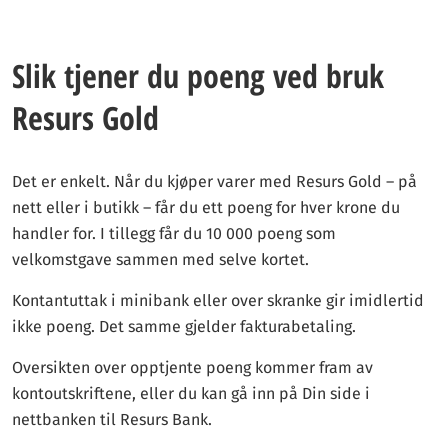
Slik tjener du poeng ved bruk
Resurs Gold
Det er enkelt. Når du kjøper varer med Resurs Gold – på
nett eller i butikk – får du ett poeng for hver krone du
handler for. I tillegg får du 10 000 poeng som
velkomstgave sammen med selve kortet.
Kontantuttak i minibank eller over skranke gir imidlertid
ikke poeng. Det samme gjelder fakturabetaling.
Oversikten over opptjente poeng kommer fram av
kontoutskriftene, eller du kan gå inn på Din side i
nettbanken til Resurs Bank.