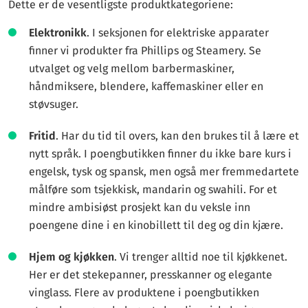
Dette er de vesentligste produktkategoriene:
Elektronikk
. I seksjonen for elektriske apparater
finner vi produkter fra Phillips og Steamery. Se
utvalget og velg mellom barbermaskiner,
håndmiksere, blendere, kaffemaskiner eller en
støvsuger.
Fritid
. Har du tid til overs, kan den brukes til å lære et
nytt språk. I poengbutikken finner du ikke bare kurs i
engelsk, tysk og spansk, men også mer fremmedartete
målføre som tsjekkisk, mandarin og swahili. For et
mindre ambisiøst prosjekt kan du veksle inn
poengene dine i en kinobillett til deg og din kjære.
Hjem og kjøkken
. Vi trenger alltid noe til kjøkkenet.
Her er det stekepanner, presskanner og elegante
vinglass. Flere av produktene i poengbutikken