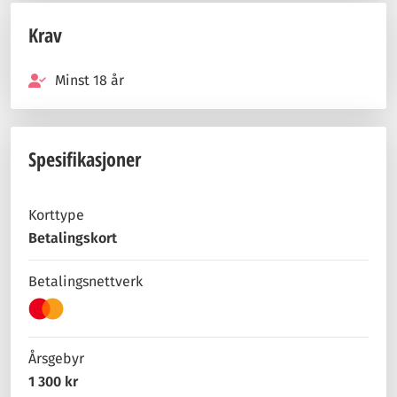
Krav
Minst 18 år
Spesifikasjoner
Korttype
Betalingskort
Betalingsnettverk
Årsgebyr
1 300 kr