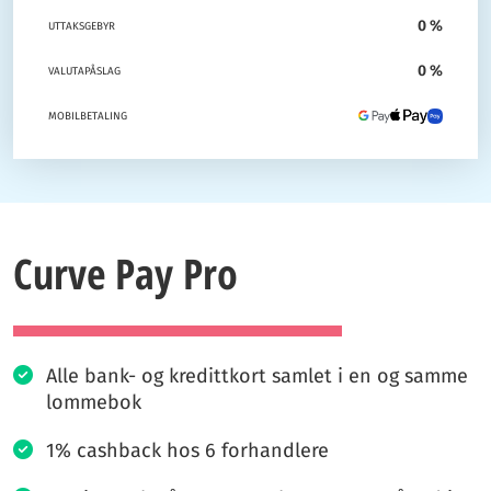
0 %
UTTAKSGEBYR
0 %
VALUTAPÅSLAG
MOBILBETALING
Curve Pay Pro
Alle bank- og kredittkort samlet i en og samme
lommebok
1% cashback hos 6 forhandlere