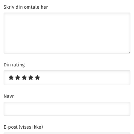
Skriv din omtale her
Din rating
Navn
E-post (vises ikke)