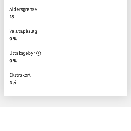
Aldersgrense
18
Valutapåslag
0 %
Uttaksgebyr
0 %
Ekstrakort
Nei