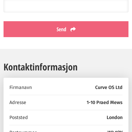
Send
Kontaktinformasjon
Firmanavn
Curve OS Ltd
Adresse
1-10 Praed Mews
Poststed
London