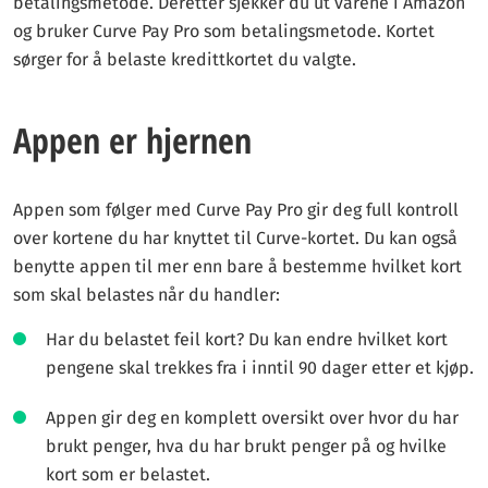
betalingsmetode. Deretter sjekker du ut varene i Amazon
og bruker Curve Pay Pro som betalingsmetode. Kortet
sørger for å belaste kredittkortet du valgte.
Appen er hjernen
Appen som følger med Curve Pay Pro gir deg full kontroll
over kortene du har knyttet til Curve-kortet. Du kan også
benytte appen til mer enn bare å bestemme hvilket kort
som skal belastes når du handler:
Har du belastet feil kort? Du kan endre hvilket kort
pengene skal trekkes fra i inntil 90 dager etter et kjøp.
Appen gir deg en komplett oversikt over hvor du har
brukt penger, hva du har brukt penger på og hvilke
kort som er belastet.