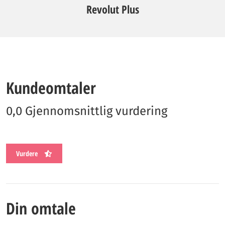
Revolut Plus
Kundeomtaler
0,0 Gjennomsnittlig vurdering
Vurdere
Din omtale