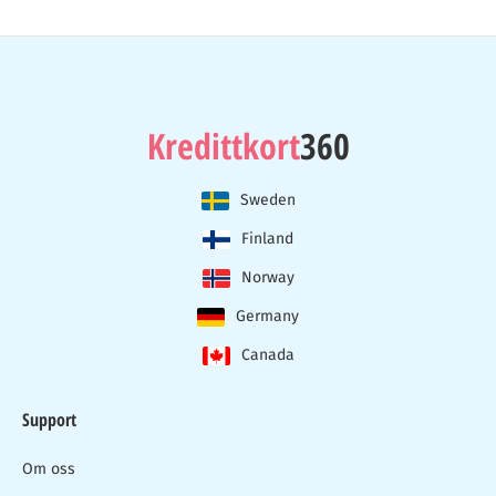
Kredittkort
360
Sweden
Finland
Norway
Germany
Canada
Support
Om oss