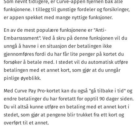
Som nevnt tidligere, er Curve-appen hjernen bak alle
funksjonene. I tillegg til gunstige fordeler og forsikringer,
er appen spekket med mange nyttige funksjoner.
En av de mest populære funksjonene er "Anti-
Embarrassment". Ved å skru på denne funksjonen vil du
unngå å havne i en situasjon der betalingen ikke
gjennomføres fordi du har får lite penger på kortet du
forsøker å betale med. I stedet vil du automatisk utføre
betalingen med et annet kort, som gjør at du unngår
pinlige øyeblikk.
Med Curve Pay Pro-kortet kan du også "gå tilbake i tid" og
endre betalinger du har foretatt for opptil 90 dager siden.
Du vil altså kunne utføre en betaling med et annet kort i
stedet, som gjør at pengene blir trukket fra ett kort og
overført til et annet.