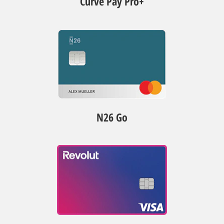
Curve Pay Pro+
N26 Go