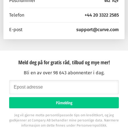
Postnummer
W2 1QY
Telefon
+44 20 3322 2585
E-post
support@curve.com
Meld deg på for gratis råd, tilbud og mye mer!
Bli en av over 98 643 abonnenter i dag.
Påmelding
Jeg vil gjerne motta persontilpassede tips om kredittkort, og jeg
godkjenner at Compary AB behandler mine personlige data. Nærmere
informasjon om dette finnes under Personvernpolitikk.