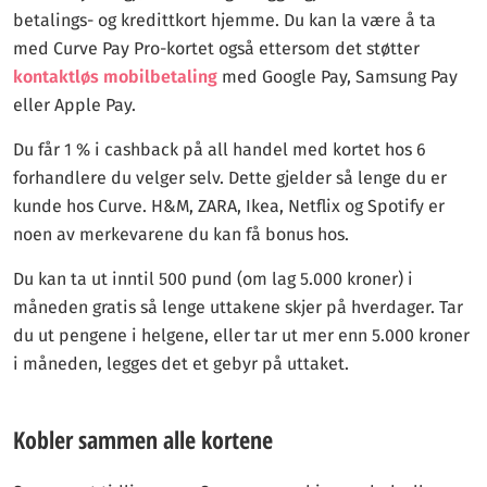
betalings- og kredittkort hjemme. Du kan la være å ta
med Curve Pay Pro-kortet også ettersom det støtter
kontaktløs mobilbetaling
med Google Pay, Samsung Pay
eller Apple Pay.
Du får 1 % i cashback på all handel med kortet hos 6
forhandlere du velger selv. Dette gjelder så lenge du er
kunde hos Curve. H&M, ZARA, Ikea, Netflix og Spotify er
noen av merkevarene du kan få bonus hos.
Du kan ta ut inntil 500 pund (om lag 5.000 kroner) i
måneden gratis så lenge uttakene skjer på hverdager. Tar
du ut pengene i helgene, eller tar ut mer enn 5.000 kroner
i måneden, legges det et gebyr på uttaket.
Kobler sammen alle kortene