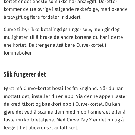
kortet er det eneste som ikke har årsavgift. Deretter
kommer de tre øvrige i stigende rekkefølge, med økende
årsavgift og flere fordeler inkludert.
Curve tilbyr ikke betalingsløsninger selv, men gir deg
muligheten til å bruke de andre kortene du har i dette
ene kortet. Du trenger altså bare Curve-kortet i
lommeboken.
Slik fungerer det
Først må Curve-kortet bestilles fra England. Når du har
mottatt det, installer du en app. Via denne appen laster
du kredittkort og bankkort opp i Curve-kortet. Du kan
gjøre det ved å scanne dem med mobilkameraet eller å
taste inn kortdetaljene. Med Curve Pay X er det mulig å
legge til et ubegrenset antall kort.