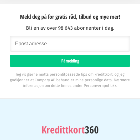
Meld deg på for gratis råd, tilbud og mye mer!
Bli en av over 98 643 abonnenter i dag.
Påmelding
Jeg vil gjerne motta persontilpassede tips om kredittkort, og jeg
godkjenner at Compary AB behandler mine personlige data. Nærmere
informasjon om dette finnes under Personvernpolitikk.
Kredittkort
360