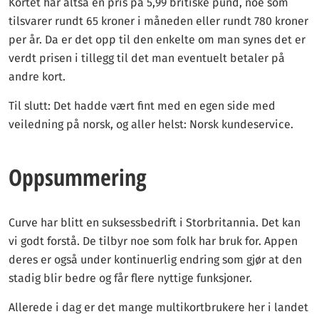
Kortet har altså en pris på 5,99 britiske pund, noe som
tilsvarer rundt 65 kroner i måneden eller rundt 780 kroner
per år. Da er det opp til den enkelte om man synes det er
verdt prisen i tillegg til det man eventuelt betaler på
andre kort.
Til slutt: Det hadde vært fint med en egen side med
veiledning på norsk, og aller helst: Norsk kundeservice.
Oppsummering
Curve har blitt en suksessbedrift i Storbritannia. Det kan
vi godt forstå. De tilbyr noe som folk har bruk for. Appen
deres er også under kontinuerlig endring som gjør at den
stadig blir bedre og får flere nyttige funksjoner.
Allerede i dag er det mange multikortbrukere her i landet