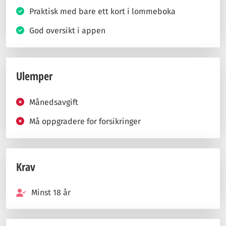
Praktisk med bare ett kort i lommeboka
God oversikt i appen
Ulemper
Månedsavgift
Må oppgradere for forsikringer
Krav
Minst 18 år