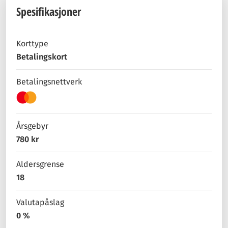
Spesifikasjoner
Korttype
Betalingskort
Betalingsnettverk
Årsgebyr
780 kr
Aldersgrense
18
Valutapåslag
0 %