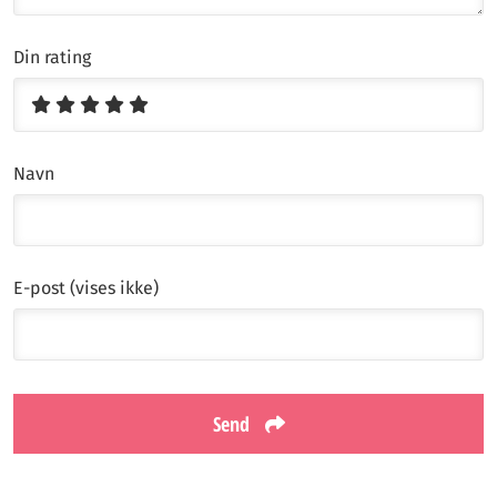
Din rating
Navn
E-post (vises ikke)
Send