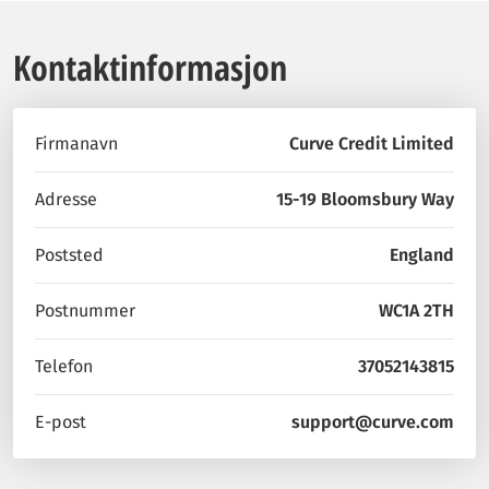
Kontaktinformasjon
Firmanavn
Curve Credit Limited
Adresse
15-19 Bloomsbury Way
Poststed
England
Postnummer
WC1A 2TH
Telefon
37052143815
E-post
support@curve.com