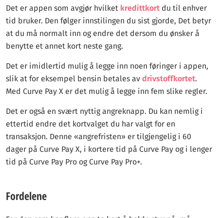
Det er appen som avgjør hvilket
kredittkort
du til enhver
tid bruker. Den følger innstilingen du sist gjorde, Det betyr
at du må normalt inn og endre det dersom du ønsker å
benytte et annet kort neste gang.
Det er imidlertid mulig å legge inn noen føringer i appen,
slik at for eksempel bensin betales av
drivstoffkortet
.
Med Curve Pay X er det mulig å legge inn fem slike regler.
Det er også en svært nyttig angreknapp. Du kan nemlig i
ettertid endre det kortvalget du har valgt for en
transaksjon. Denne «angrefristen» er tilgjengelig i 60
dager på Curve Pay X, i kortere tid på Curve Pay og i lenger
tid på Curve Pay Pro og Curve Pay Pro+.
Fordelene