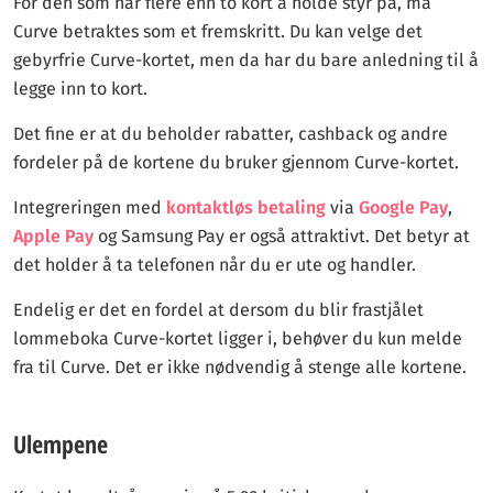
For den som har flere enn to kort å holde styr på, må
Curve betraktes som et fremskritt. Du kan velge det
gebyrfrie Curve-kortet, men da har du bare anledning til å
legge inn to kort.
Det fine er at du beholder rabatter, cashback og andre
fordeler på de kortene du bruker gjennom Curve-kortet.
Integreringen med
kontaktløs betaling
via
Google Pay
,
Apple Pay
og Samsung Pay er også attraktivt. Det betyr at
det holder å ta telefonen når du er ute og handler.
Endelig er det en fordel at dersom du blir frastjålet
lommeboka Curve-kortet ligger i, behøver du kun melde
fra til Curve. Det er ikke nødvendig å stenge alle kortene.
Ulempene