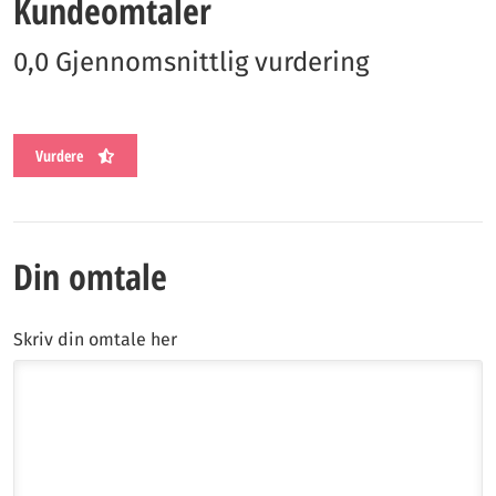
Kundeomtaler
0,0 Gjennomsnittlig vurdering
Vurdere
Din omtale
Skriv din omtale her