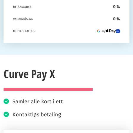
0 %
UTTAKSGEBYR
0 %
VALUTAPÅSLAG
MOBILBETALING
Curve Pay X
Samler alle kort i ett
Kontaktløs betaling