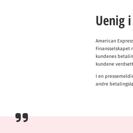
Uenig i
American Express 
Finansselskapet 
kundenes betaling
kundene verdsett
I en pressemeldi
andre betalingsl