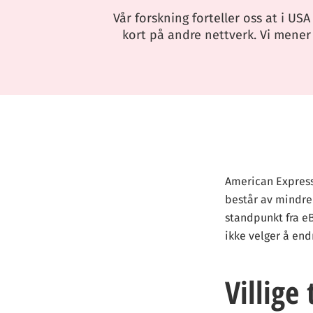
Vår forskning forteller oss at i U
kort på andre nettverk. Vi mener
American Express
består av mindre 
standpunkt fra e
ikke velger å end
Villige