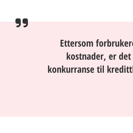
Ettersom forbruker
kostnader, er det
konkurranse til kredit