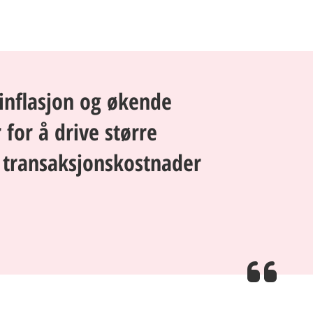
inflasjon og økende
for å drive større
e transaksjonskostnader