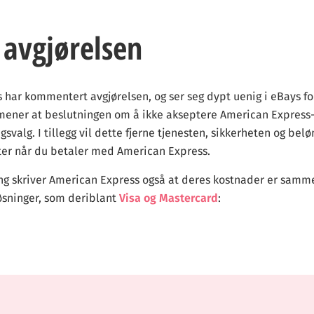
 avgjørelsen
har kommentert avgjørelsen, og ser seg dypt uenig i eBays fo
mener at beslutningen om å ikke akseptere American Express-
svalg. I tillegg vil dette fjerne tjenesten, sikkerheten og be
er når du betaler med American Express.
ng skriver American Express også at deres kostnader er sam
øsninger, som deriblant
Visa og Mastercard
: