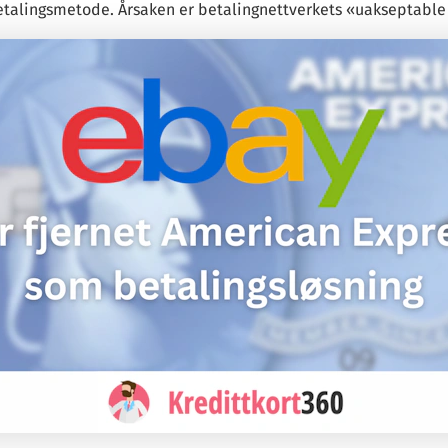
talingsmetode. Årsaken er betalingnettverkets «uakseptable