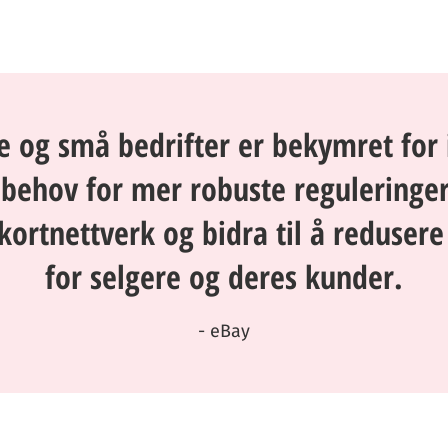
e og små bedrifter er bekymret for 
 behov for mer robuste reguleringer 
tkortnettverk og bidra til å reduser
for selgere og deres kunder.
- eBay