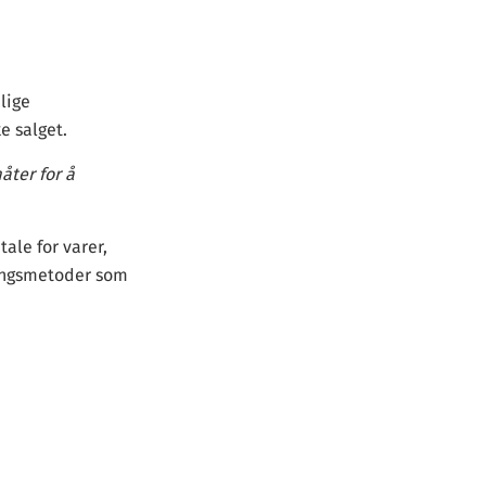
lige
e salget.
åter for å
ale for varer,
lingsmetoder som