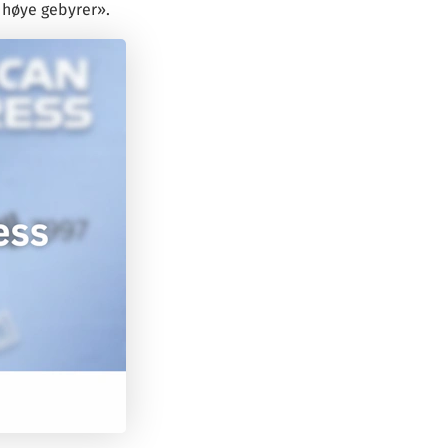
 høye gebyrer».