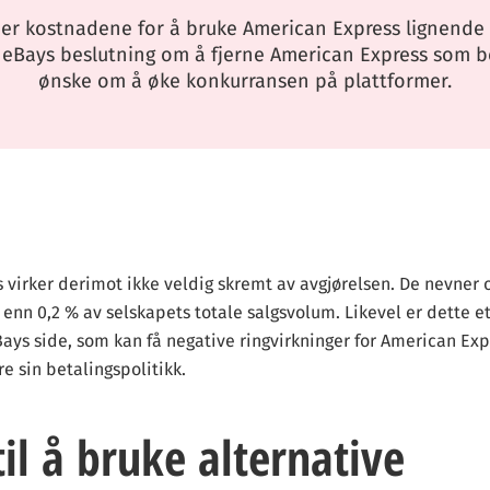
SA er kostnadene for å bruke American Express lignend
 eBays beslutning om å fjerne American Express som be
ønske om å øke konkurransen på plattformer.
 virker derimot ikke veldig skremt av avgjørelsen. De nevner 
enn 0,2 % av selskapets totale salgsvolum. Likevel er dette et
Bays side, som kan få negative ringvirkninger for American Ex
re sin betalingspolitikk.
 til å bruke alternative