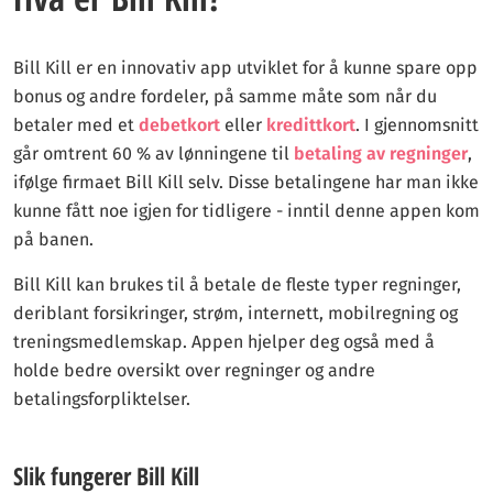
Bill Kill er en innovativ app utviklet for å kunne spare opp
bonus og andre fordeler, på samme måte som når du
betaler med et
debetkort
eller
kredittkort
. I gjennomsnitt
går omtrent 60 % av lønningene til
betaling av regninger
,
ifølge firmaet Bill Kill selv. Disse betalingene har man ikke
kunne fått noe igjen for tidligere - inntil denne appen kom
på banen.
Bill Kill kan brukes til å betale de fleste typer regninger,
deriblant forsikringer, strøm, internett, mobilregning og
treningsmedlemskap. Appen hjelper deg også med å
holde bedre oversikt over regninger og andre
betalingsforpliktelser.
Slik fungerer Bill Kill