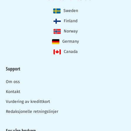
Sweden
Finland
Norway
Germany
Canada
Support
Om oss
Kontakt
Vurdering av kredittkort
Redaksjonelle retningslinjer
For våre brukere