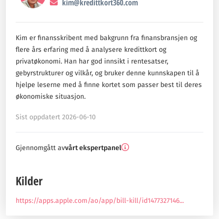
kim@kredittkort360.com
Kim er finansskribent med bakgrunn fra finansbransjen og
flere års erfaring med å analysere kredittkort og
privatøkonomi. Han har god innsikt i rentesatser,
gebyrstrukturer og vilkår, og bruker denne kunnskapen til å
hjelpe leserne med å finne kortet som passer best til deres
økonomiske situasjon.
Sist oppdatert 2026-06-10
Gjennomgått av
vårt ekspertpanel
Kilder
https://apps.apple.com/ao/app/bill-kill/id1477327146...