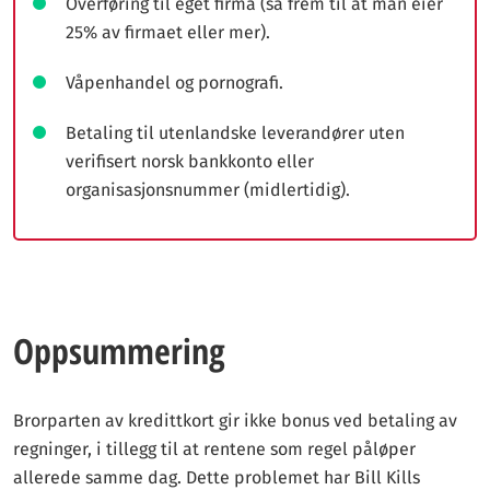
Overføring til eget firma (så frem til at man eier
25% av firmaet eller mer).
Våpenhandel og pornografi.
Betaling til utenlandske leverandører uten
verifisert norsk bankkonto eller
organisasjonsnummer (midlertidig).
Oppsummering
Brorparten av kredittkort gir ikke bonus ved betaling av
regninger, i tillegg til at rentene som regel påløper
allerede samme dag. Dette problemet har Bill Kills