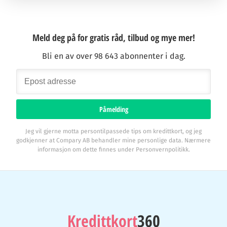
Meld deg på for gratis råd, tilbud og mye mer!
Bli en av over 98 643 abonnenter i dag.
Påmelding
Jeg vil gjerne motta persontilpassede tips om kredittkort, og jeg
godkjenner at Compary AB behandler mine personlige data. Nærmere
informasjon om dette finnes under Personvernpolitikk.
Kredittkort
360