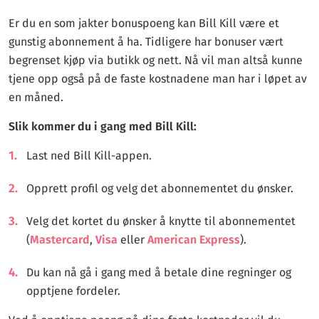
Er du en som jakter bonuspoeng kan Bill Kill være et
gunstig abonnement å ha. Tidligere har bonuser vært
begrenset kjøp via butikk og nett. Nå vil man altså kunne
tjene opp også på de faste kostnadene man har i løpet av
en måned.
Slik kommer du i gang med Bill Kill:
Last ned Bill Kill-appen.
Opprett profil og velg det abonnementet du ønsker.
Velg det kortet du ønsker å knytte til abonnementet
(
Mastercard
,
Visa
eller
American Express
).
Du kan nå gå i gang med å betale dine regninger og
opptjene fordeler.