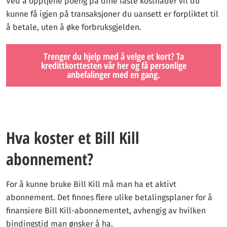
Ved å opptjene poeng på dine faste kostnader vil du
kunne få igjen på transaksjoner du uansett er forpliktet til
å betale, uten å øke forbruksgjelden.
Trenger du hjelp med å velge et kort? Ta
kredittkorttesten vår her og få personlige
anbefalinger med en gang.
Hva koster et Bill Kill
abonnement?
For å kunne bruke Bill Kill må man ha et aktivt
abonnement. Det finnes flere ulike betalingsplaner for å
finansiere Bill Kill-abonnementet, avhengig av hvilken
bindingstid man ønsker å ha.