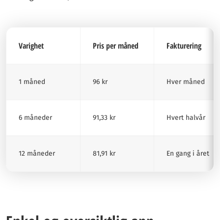
Varighet
Pris per måned
Fakturering
1 måned
96 kr
Hver måned
6 måneder
91,33 kr
Hvert halvår
12 måneder
81,91 kr
En gang i året