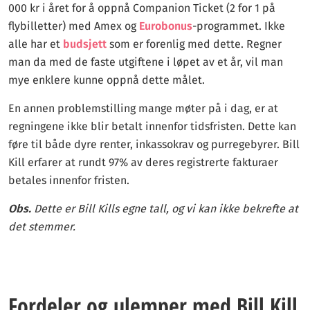
000 kr i året for å oppnå Companion Ticket (2 for 1 på
flybilletter) med Amex og
Eurobonus
-programmet. Ikke
alle har et
budsjett
som er forenlig med dette. Regner
man da med de faste utgiftene i løpet av et år, vil man
mye enklere kunne oppnå dette målet.
En annen problemstilling mange møter på i dag, er at
regningene ikke blir betalt innenfor tidsfristen. Dette kan
føre til både dyre renter, inkassokrav og purregebyrer. Bill
Kill erfarer at rundt 97% av deres registrerte fakturaer
betales innenfor fristen.
Obs.
Dette er Bill Kills egne tall, og vi kan ikke bekrefte at
det stemmer.
Fordeler og ulemper med Bill Kill