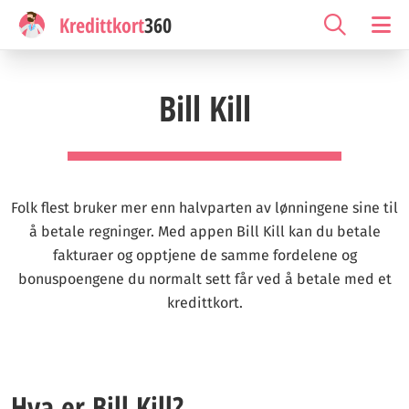
Kredittkort
360
Bill Kill
Folk flest bruker mer enn halvparten av lønningene sine til
å betale regninger. Med appen Bill Kill kan du betale
fakturaer og opptjene de samme fordelene og
bonuspoengene du normalt sett får ved å betale med et
kredittkort.
Hva er Bill Kill?