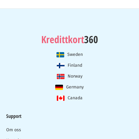
Kredittkort
360
Sweden
Finland
Norway
Germany
Canada
Support
Om oss