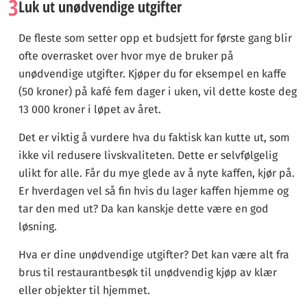
3
Luk ut unødvendige utgifter
De fleste som setter opp et budsjett for første gang blir
ofte overrasket over hvor mye de bruker på
unødvendige utgifter. Kjøper du for eksempel en kaffe
(50 kroner) på kafé fem dager i uken, vil dette koste deg
13 000 kroner i løpet av året.
Det er viktig å vurdere hva du faktisk kan kutte ut, som
ikke vil redusere livskvaliteten. Dette er selvfølgelig
ulikt for alle. Får du mye glede av å nyte kaffen, kjør på.
Er hverdagen vel så fin hvis du lager kaffen hjemme og
tar den med ut? Da kan kanskje dette være en god
løsning.
Hva er dine unødvendige utgifter? Det kan være alt fra
brus til restaurantbesøk til unødvendig kjøp av klær
eller objekter til hjemmet.