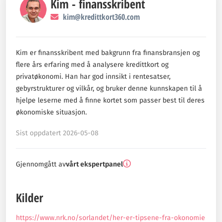
Kim - finansskribent
kim@kredittkort360.com
Kim er finansskribent med bakgrunn fra finansbransjen og
flere års erfaring med å analysere kredittkort og
privatøkonomi. Han har god innsikt i rentesatser,
gebyrstrukturer og vilkår, og bruker denne kunnskapen til å
hjelpe leserne med å finne kortet som passer best til deres
økonomiske situasjon.
Sist oppdatert 2026-05-08
Gjennomgått av
vårt ekspertpanel
Kilder
https://www.nrk.no/sorlandet/her-er-tipsene-fra-okonomie