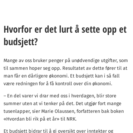
Hvorfor er det lurt å sette opp et
budsjett?
Mange av oss bruker penger på unødvendige utgifter, som
til sammen hoper seg opp. Resultatet av dette fører til at
man får en dårligere økonomi. Et budsjett kan i så fall
være redningen for å få kontroll over din økonomi.
– En del varer vi drar med oss i hverdagen, blir store
summer uten at vi tenker på det. Det utgjør fort mange
tusenlapper, sier Marie Olaussen, forfatteren bak boken
«Hvordan bli rik på et år» til NRK.
Et budsjett bidrar til å gi oversikt over inntekter og