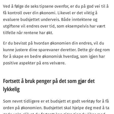
Ved å følge de seks tipsene ovenfor, er du på god vei til å
få kontroll over din økonomi. Likevel er det viktig å
evaluere budsjettet underveis. Både inntektene og
utgiftene vil endres over tid, som eksempelvis har vært
tilfelle når rentene har økt.
Er du bevisst på hvordan økonomien din endres, vil du
kunne justere dine sparevaner deretter. Dette gir deg rom
for å skape en bedre økonomisk hverdag, som igjen har
positive aspekter på ens velvære.
Fortsett å bruk penger på det som gjør det
lykkelig
Som nevnt tidligere er et budsjett et godt verktøy for å få
orden på økonomien. Budsjettet skal hjelpe deg med å ta