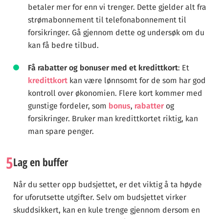
betaler mer for enn vi trenger. Dette gjelder alt fra
strømabonnement til telefonabonnement til
forsikringer. Gå gjennom dette og undersøk om du
kan få bedre tilbud.
Få rabatter og bonuser med et kredittkort
: Et
kredittkort
kan være lønnsomt for de som har god
kontroll over økonomien. Flere kort kommer med
gunstige fordeler, som
bonus
,
rabatter
og
forsikringer. Bruker man kredittkortet riktig, kan
man spare penger.
5
Lag en buffer
Når du setter opp budsjettet, er det viktig å ta høyde
for uforutsette utgifter. Selv om budsjettet virker
skuddsikkert, kan en kule trenge gjennom dersom en