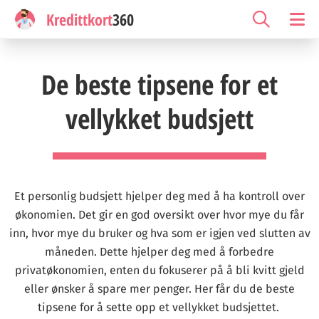
Kredittkort
360
De beste tipsene for et
vellykket budsjett
Et personlig budsjett hjelper deg med å ha kontroll over
økonomien. Det gir en god oversikt over hvor mye du får
inn, hvor mye du bruker og hva som er igjen ved slutten av
måneden. Dette hjelper deg med å forbedre
privatøkonomien, enten du fokuserer på å bli kvitt gjeld
eller ønsker å spare mer penger. Her får du de beste
tipsene for å sette opp et vellykket budsjettet.