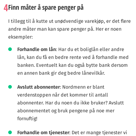
4
Finn måter å spare penger på
I tillegg til å kutte ut unødvendige varekjøp, er det flere
andre måter man kan spare penger på. Her er noen
eksempler:
Forhandle om lån
: Har du et boliglån eller andre
lån, kan du få en bedre rente ved å forhandle med
banken. Eventuelt kan du også bytte bank dersom
en annen bank gir deg bedre lånevilkår.
Avslutt abonnenter
: Nordmenn er blant
verdenstoppen når det kommer til antall
abonnenter. Har du noen du ikke bruker? Avslutt
abonnementet og bruk pengene på noe mer
fornuftig!
Forhandle om tjenester
: Det er mange tjenester vi