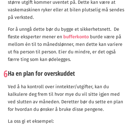
større utgift kommer uventet på. Dette kan være at
vaskemaskinen ryker eller at bilen plutselig må sendes
på verksted.
For å unngå dette bør du bygge et sikkerhetsnett. De
fleste eksperter mener en
bufferkonto
burde være på
mellom én til to månedslønner, men dette kan variere
ut fra person til person. Eier du mindre, er det også
færre ting som kan ødelegges.
6
Ha en plan for overskuddet
Ved å ha kontroll over inntekter/utgifter, kan du
kalkulere deg frem til hvor mye du vil sitte igjen med
ved slutten av måneden. Deretter bør du sette en plan
for hvordan du ønsker å bruke disse pengene.
La oss gi et eksempel: