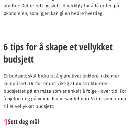
utgifter. Det er rett og slett et verktøy for å få orden på
økonomien, som igjen kan gi en bedre hverdag.
6 tips for å skape et vellykket
budsjett
Et budsjett skal bidra til å gjøre livet enklere, ikke mer
komplisert. Derfor er det viktig at du strukturerer
budsjettet på en måte som er enkelt å følge - over tid. For
å hjelpe deg på veien, har vi samlet opp 6 tips som bidrar
til et vellykket budsjett:
1
Sett deg mål