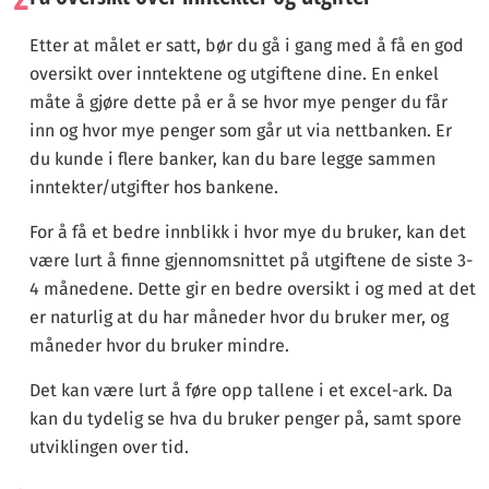
Etter at målet er satt, bør du gå i gang med å få en god
oversikt over inntektene og utgiftene dine. En enkel
måte å gjøre dette på er å se hvor mye penger du får
inn og hvor mye penger som går ut via nettbanken. Er
du kunde i flere banker, kan du bare legge sammen
inntekter/utgifter hos bankene.
For å få et bedre innblikk i hvor mye du bruker, kan det
være lurt å finne gjennomsnittet på utgiftene de siste 3-
4 månedene. Dette gir en bedre oversikt i og med at det
er naturlig at du har måneder hvor du bruker mer, og
måneder hvor du bruker mindre.
Det kan være lurt å føre opp tallene i et excel-ark. Da
kan du tydelig se hva du bruker penger på, samt spore
utviklingen over tid.