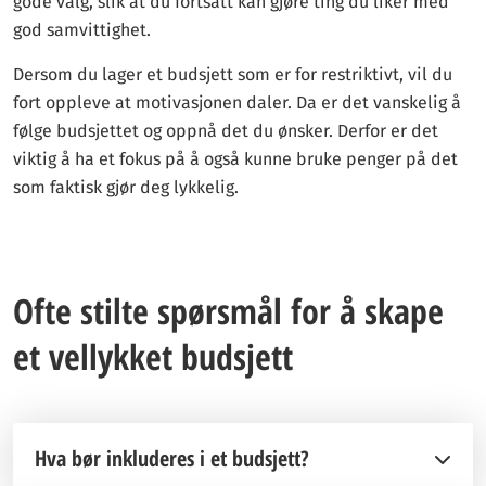
gode valg, slik at du fortsatt kan gjøre ting du liker med
god samvittighet.
Dersom du lager et budsjett som er for restriktivt, vil du
fort oppleve at motivasjonen daler. Da er det vanskelig å
følge budsjettet og oppnå det du ønsker. Derfor er det
viktig å ha et fokus på å også kunne bruke penger på det
som faktisk gjør deg lykkelig.
Ofte stilte spørsmål for å skape
et vellykket budsjett
Hva bør inkluderes i et budsjett?