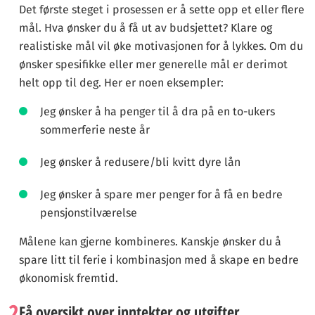
Det første steget i prosessen er å sette opp et eller flere
mål. Hva ønsker du å få ut av budsjettet? Klare og
realistiske mål vil øke motivasjonen for å lykkes. Om du
ønsker spesifikke eller mer generelle mål er derimot
helt opp til deg. Her er noen eksempler:
Jeg ønsker å ha penger til å dra på en to-ukers
sommerferie neste år
Jeg ønsker å redusere/bli kvitt dyre lån
Jeg ønsker å spare mer penger for å få en bedre
pensjonstilværelse
Målene kan gjerne kombineres. Kanskje ønsker du å
spare litt til ferie i kombinasjon med å skape en bedre
økonomisk fremtid.
2
Få oversikt over inntekter og utgifter