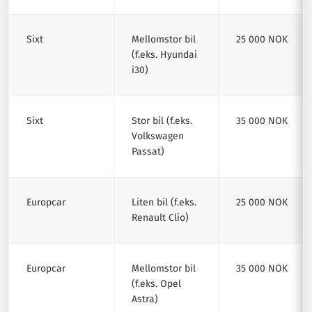
Sixt
Mellomstor bil
25 000 NOK
(f.eks. Hyundai
i30)
Sixt
Stor bil (f.eks.
35 000 NOK
Volkswagen
Passat)
Europcar
Liten bil (f.eks.
25 000 NOK
Renault Clio)
Europcar
Mellomstor bil
35 000 NOK
(f.eks. Opel
Astra)