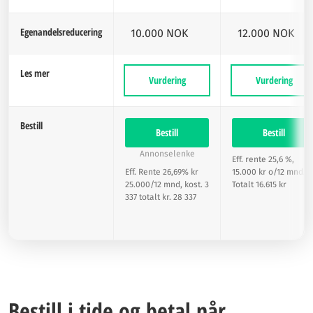
Egenandelsreducering
10.000 NOK
12.000 NOK
Les mer
Vurdering
Vurdering
Bestill
Bestill
Bestill
Annonselenke
Eff. rente 25,6 %,
Eff. Rente 26,69% kr
15.000 kr o/12 mnd.
25.000/12 mnd, kost. 3
Totalt 16.615 kr
337 totalt kr. 28 337
Bestill i tide og betal når