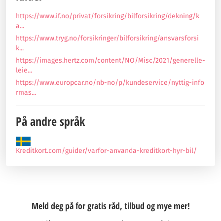
https://www.if.no/privat/forsikring/bilforsikring/dekning/k
a...
https://www.tryg.no/forsikringer/bilforsikring/ansvarsforsi
k...
https://images.hertz.com/content/NO/Misc/2021/generelle-
leie...
https://www.europcar.no/nb-no/p/kundeservice/nyttig-info
rmas...
På andre språk
Kreditkort.com/guider/varfor-anvanda-kreditkort-hyr-bil/
Meld deg på for gratis råd, tilbud og mye mer!