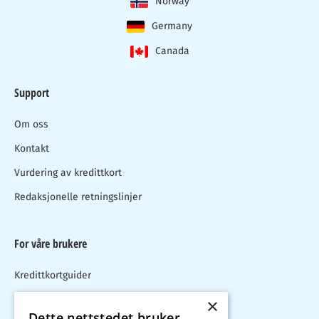
Norway
Germany
Canada
Support
Om oss
Kontakt
Vurdering av kredittkort
Redaksjonelle retningslinjer
For våre brukere
Kredittkortguider
Blogg
×
Dette nettstedet bruker