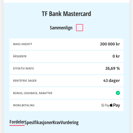
TF Bank Mastercard
Sammenlign
200 000 kr
MAKS KREDITT
0 kr
ÅRSGEBYR
26,69 %
EFFEKTIV RENTE
43 dager
RENTEFRIE DAGER
BONUS, CASHBACK, RABATTER
MOBILBETALING
Fordeler
Spesifikasjoner
Krav
Vurdering