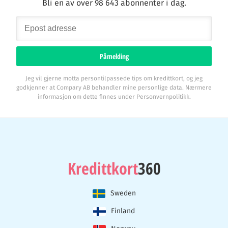
Bli en av over 98 643 abonnenter i dag.
Påmelding
Jeg vil gjerne motta persontilpassede tips om kredittkort, og jeg
godkjenner at Compary AB behandler mine personlige data. Nærmere
informasjon om dette finnes under Personvernpolitikk.
Kredittkort
360
Sweden
Finland