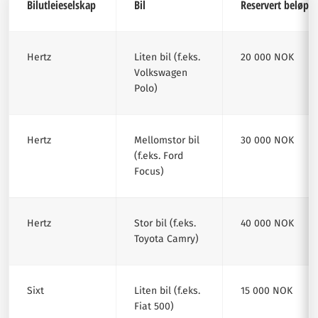
Bilutleieselskap
Bil
Reservert beløp
Hertz
Liten bil (f.eks.
20 000 NOK
Volkswagen
Polo)
Hertz
Mellomstor bil
30 000 NOK
(f.eks. Ford
Focus)
Hertz
Stor bil (f.eks.
40 000 NOK
Toyota Camry)
Sixt
Liten bil (f.eks.
15 000 NOK
Fiat 500)