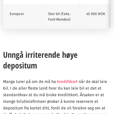
Europcar
Stor bil (f.eks.
45 000 NOK
Ford Mondeo)
Unngå irriterende høye
depositum
Mange lurer på om de må ha
kredittkort
når de skal leie
bil. I de aller fleste land hvor du kan leie bil er det et
standardkrav at du må bruke kredittkort. Årsaken er at
mange bilutleiefirmaer ønsker å kunne reservere et
depositum fra kortet ditt, fordi de vil forsikre seg om at