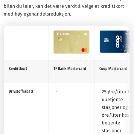
bilen du leier, kan det være verdt å velge et kredittkort
med høy egenandelsreduksjon.
Kredittkort
TF Bank Mastercard
Coop Mastercard
Drivstoffrabatt
-
25 øre/liter ho
ubetjente
stasjoner og 45
øre/liter hos
betjente
stasjoner