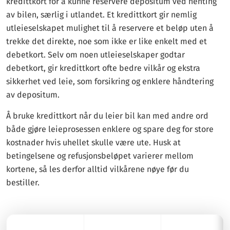
kredittkort for å kunne reservere depositum ved henting
av bilen, særlig i utlandet. Et kredittkort gir nemlig
utleieselskapet mulighet til å reservere et beløp uten å
trekke det direkte, noe som ikke er like enkelt med et
debetkort. Selv om noen utleieselskaper godtar
debetkort, gir kredittkort ofte bedre vilkår og ekstra
sikkerhet ved leie, som forsikring og enklere håndtering
av depositum.
Å bruke kredittkort når du leier bil kan med andre ord
både gjøre leieprosessen enklere og spare deg for store
kostnader hvis uhellet skulle være ute. Husk at
betingelsene og refusjonsbeløpet varierer mellom
kortene, så les derfor alltid vilkårene nøye før du
bestiller.