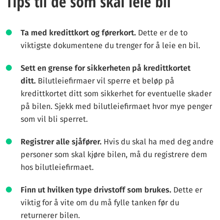
Tips til de som skal leie bil
Ta med kredittkort og førerkort.
Dette er de to
viktigste dokumentene du trenger for å leie en bil.
Sett en grense for sikkerheten på kredittkortet
ditt.
Bilutleiefirmaer vil sperre et beløp på
kredittkortet ditt som sikkerhet for eventuelle skader
på bilen. Sjekk med bilutleiefirmaet hvor mye penger
som vil bli sperret.
Registrer alle sjåfører.
Hvis du skal ha med deg andre
personer som skal kjøre bilen, må du registrere dem
hos bilutleiefirmaet.
Finn ut hvilken type drivstoff som brukes.
Dette er
viktig for å vite om du må fylle tanken før du
returnerer bilen.