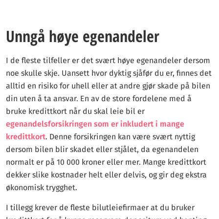
Unngå høye egenandeler
I de fleste tilfeller er det svært høye egenandeler dersom
noe skulle skje. Uansett hvor dyktig sjåfør du er, finnes det
alltid en risiko for uhell eller at andre gjør skade på bilen
din uten å ta ansvar. En av de store fordelene med å
bruke kredittkort når du skal leie bil er
egenandelsforsikringen som er inkludert i mange
kredittkort
. Denne forsikringen kan være svært nyttig
dersom bilen blir skadet eller stjålet, da egenandelen
normalt er på 10 000 kroner eller mer. Mange kredittkort
dekker slike kostnader helt eller delvis, og gir deg ekstra
økonomisk trygghet.
I tillegg krever de fleste bilutleiefirmaer at du bruker