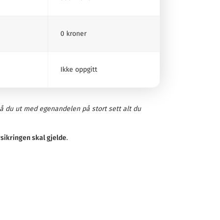
0 kroner
Ikke oppgitt
å du ut med egenandelen på stort sett alt du
sikringen skal gjelde
.