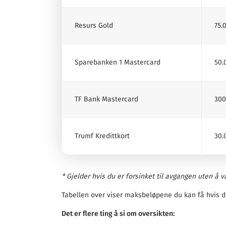
Resurs Gold
75.
Sparebanken 1 Mastercard
50.
TF Bank Mastercard
300
Trumf Kredittkort
30.
* Gjelder hvis du er forsinket til avgangen uten å væ
Tabellen over viser maksbeløpene du kan få hvis du
Det er flere ting å si om oversikten: