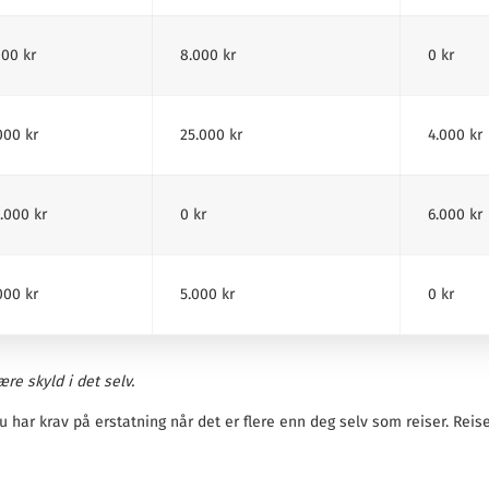
000 kr
8.000 kr
0 kr
000 kr
25.000 kr
4.000 kr
.000 kr
0 kr
6.000 kr
000 kr
5.000 kr
0 kr
re skyld i det selv.
 har krav på erstatning når det er flere enn deg selv som reiser. Reis