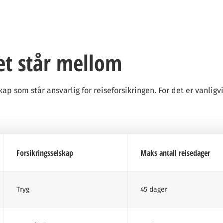
et står mellom
ap som står ansvarlig for reiseforsikringen. For det er vanligv
Forsikringsselskap
Maks antall reisedager
Tryg
45 dager