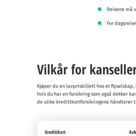
Reisene må va
For dagsreise
Vilkår for kanselle
Kjøper du en lavprisbillett hos et flyselska
hvis du har en forsikring som også dekker kans
de ulike kredittkortforsikringene håndterer 
Kredittkort
Avb