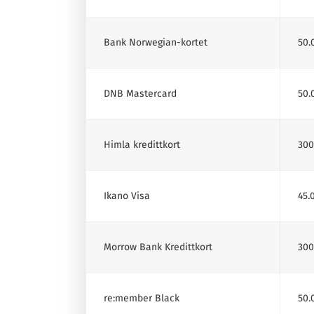
Bank Norwegian-kortet
50.
DNB Mastercard
50.
Himla kredittkort
300
Ikano Visa
45.
Morrow Bank Kredittkort
300
re:member Black
50.