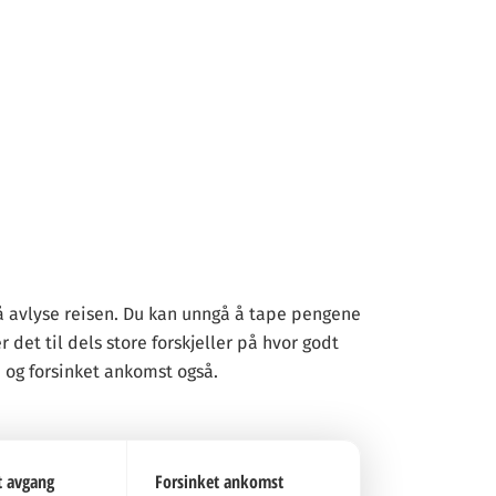
må avlyse reisen. Du kan unngå å tape pengene
 det til dels store forskjeller på hvor godt
e og forsinket ankomst også.
t avgang
Forsinket ankomst