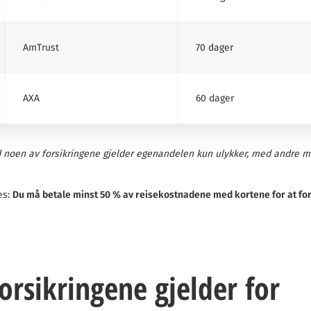
AmTrust
70 dager
AXA
60 dager
 noen av forsikringene gjelder egenandelen kun ulykker, med andre m
les:
Du må betale minst 50 % av reisekostnadene med kortene for at for
rsikringene gjelder for