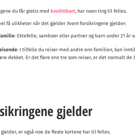
ingene du får gratis med
kredittkort
, har noen ting til felles.
el få ulikheter når det gjelder
hvem
forsikringene gjelder:
familie
: Ektefelle, samboer eller partner og barn under 21 år
reisende
: I tilfelle du reiser med andre enn familien, kan innti
ære dekket. Er det flere enn tre som reiser, er det normalt de 
sikringene gjelder
gjelder, er også noe de fleste kortene har til felles.