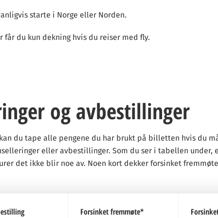
nligvis starte i Norge eller Norden.
r får du kun dekning hvis du reiser med fly.
ringer og avbestillinger
p, kan du tape alle pengene du har brukt på billetten hvis du 
elleringer eller avbestillinger. Som du ser i tabellen under, er
turer det ikke blir noe av. Noen kort dekker forsinket fremmøt
estilling
Forsinket fremmøte*
Forsinke