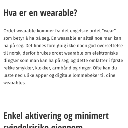
Hva er en wearable?
Ordet wearable kommer fra det engelske ordet “wear”
som betyr å ha på seg. En wearable er altså noe man kan
ha på seg. Det finnes foreløpig ikke noen god oversettelse
til norsk, derfor brukes ordet wearable om elektroniske
dingser som man kan ha på seg, og dette omfatter i første
rekke smykker, klokker, armbånd og ringer. Ofte kan du
laste ned ulike apper og digitale lommebøker til dine
wearables.
Enkel aktivering og minimert
svindelrisiko gjennom