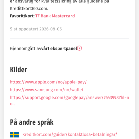
er ansvarlig for kvalitetssikring av alle guidene på
Kredittkort360.com.
Favorittkort:
TF Bank Mastercard
Sist oppdatert 2026-08-05
Gjennomgått av
vårt ekspertpanel
Kilder
https://www.apple.com/no/apple-pay/
https://www.samsung.com/no/wallet
https://support.google.com/googlepay/answer/7643998?hl=n
o...
På andre språk
Kreditkort.com/guider/kontaktlosa-betalningar/