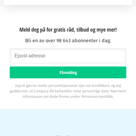
Meld deg på for gratis råd, tilbud og mye mer!
Bli en av over 98 643 abonnenter i dag.
Påmelding
Jeg vil gjerne motta persontilpassede tips om kredittkort, og jeg
godkjenner at Compary AB behandler mine personlige data. Nærmere
informasjon om dette finnes under Personvernpolitikk.