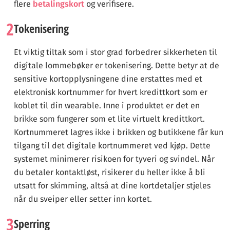
flere
betalingskort
og verifisere.
2
Tokenisering
Et viktig tiltak som i stor grad forbedrer sikkerheten til
digitale lommebøker er tokenisering. Dette betyr at de
sensitive kortopplysningene dine erstattes med et
elektronisk kortnummer for hvert kredittkort som er
koblet til din wearable. Inne i produktet er det en
brikke som fungerer som et lite virtuelt kredittkort.
Kortnummeret lagres ikke i brikken og butikkene får kun
tilgang til det digitale kortnummeret ved kjøp. Dette
systemet minimerer risikoen for tyveri og svindel. Når
du betaler kontaktløst, risikerer du heller ikke å bli
utsatt for skimming, altså at dine kortdetaljer stjeles
når du sveiper eller setter inn kortet.
3
Sperring