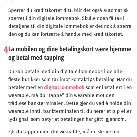
Sperrer du kredittkortet ditt, blir det også automatisk
sperret i din digitale lommebok. Skulle noen få tak i
detaljene til din digitale lommebok er det nok å sperre
den og du kan fortsette å handle med kredittkortet.
4
La mobilen og dine betalingskort være hjemme
og betal med tapping
Du kan betale med din digitale lommebok i de aller
fleste butikker som tar imot kontaktløs betaling. Når du
betaler med en
digital lommebok
som er installert i en
wearable, må du “tappe” din wearable mot den
trådløse bankterminalen. Dette gjør du ved å holde din
wearable inntil bankterminalen til du hører et pip eller
lydsignal, som betyr at betalingen har gått igjennom.
Før du tapper med din wearable, må du skrive inn