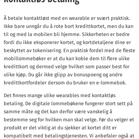
Å betale kontaktløst med en wearable er svært praktisk.
Ikke bare unngår du å rote bort kredittkortet, men du kan
til og med la mobilen bli hjemme. Sikkerheten er bedre
fordi du ikke eksponerer kortet, og kortdetaljene dine er
beskyttet av tokenisering. En praktisk fordel med de fleste
mobillommebøker er at du kan koble dem til flere ulike
kredittkort og dermed velge hvilket som passer best for
ulike kjøp. Du går ikke glipp av bonuspoeng og andre
kredittkortfordeler dersom du bruker en e-lommebok.
Det finnes mange ulike wearables med kontaktløs
betaling. De digitale lommebøkene fungerer stort sett på
samme måte og det kan derfor være vanskelig å
bestemme seg for hvilken man skal velge. Før du velger et
produkt er det viktig at du sjekker at kortet ditt er
kompatibelt med betalingstjenesten. Vi anbefaler også at