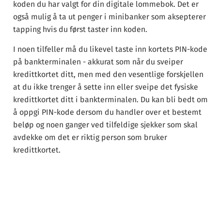
koden du har valgt for din digitale lommebok. Det er
også mulig å ta ut penger i minibanker som aksepterer
tapping hvis du først taster inn koden.
I noen tilfeller må du likevel taste inn kortets PIN-kode
på bankterminalen - akkurat som når du sveiper
kredittkortet ditt, men med den vesentlige forskjellen
at du ikke trenger å sette inn eller sveipe det fysiske
kredittkortet ditt i bankterminalen. Du kan bli bedt om
å oppgi PIN-kode dersom du handler over et bestemt
beløp og noen ganger ved tilfeldige sjekker som skal
avdekke om det er riktig person som bruker
kredittkortet.