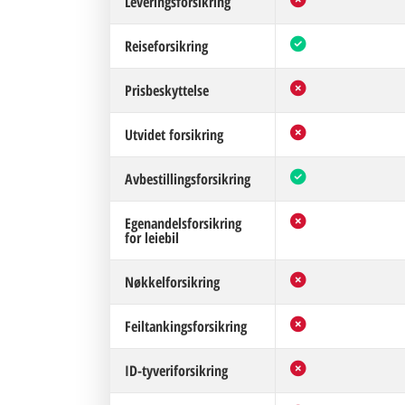
Leveringsforsikring
Reiseforsikring
Prisbeskyttelse
Utvidet forsikring
Avbestillingsforsikring
Egenandelsforsikring
for leiebil
Nøkkelforsikring
Feiltankingsforsikring
ID-tyveriforsikring