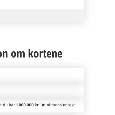
on om kortene
t du har
1 000 000 kr
i minimumsinntekt