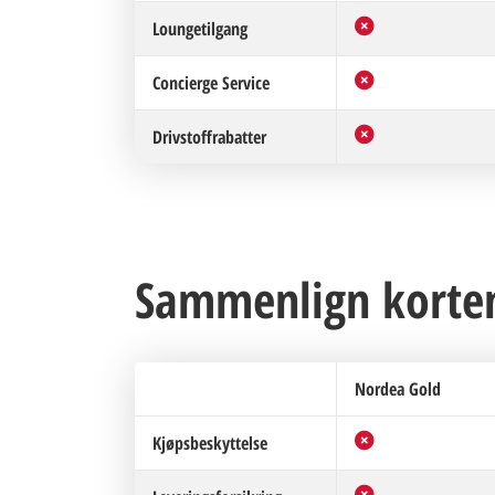
Loungetilgang
Concierge Service
Drivstoffrabatter
Sammenlign korten
Nordea Gold
Kjøpsbeskyttelse