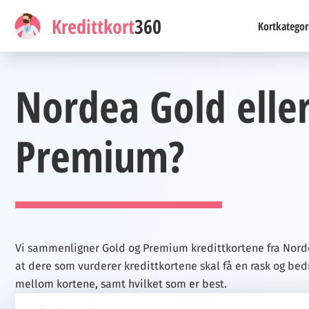
Kredittkort
360
Kortkategor
Nordea Gold elle
Premium?
Vi sammenligner Gold og Premium kredittkortene fra Nord
at dere som vurderer kredittkortene skal få en rask og bedr
mellom kortene, samt hvilket som er best.