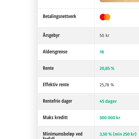
Betalingsnettverk
Årsgebyr
50 kr
Aldersgrense
18
Rente
20,85 %
Effektiv rente
25,78 %
Rentefrie dager
45 dager
Maks kreditt
500 000 kr
Minimumsbeløp ved
3,50 % (min 250 kr)
forfall