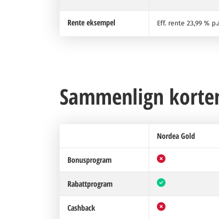
Rente eksempel
Eff. rente 23,99 % p
Sammenlign korten
Nordea Gold
Bonusprogram
Rabattprogram
Cashback