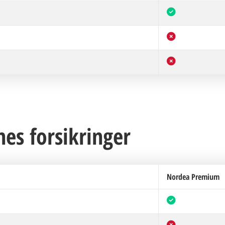
es forsikringer
Nordea Premium