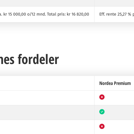
.a. kr 15 000,00 o/12 mnd. Total pris: kr 16 820,00
Eff. rente 25,27 % 
es fordeler
Nordea Premium