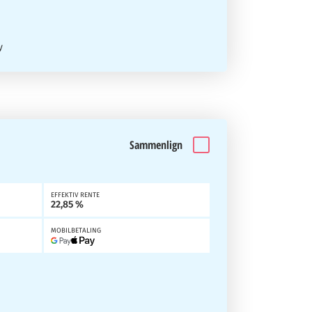
y
Sammenlign
EFFEKTIV RENTE
22,85 %
MOBILBETALING