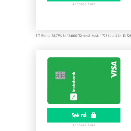
Annonselenke
Eff. Rente 28,77% kr 12.000/12 mnd, kost. 1 726 totalt kr. 13 72
Søk nå
Annonselenke