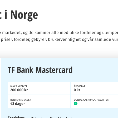
t i Norge
 markedet, og de kommer alle med ulike fordeler og ulemper. 
 priser, fordeler, gebyrer, brukervennlighet og vår samlede vu
TF Bank Mastercard
MAKS KREDITT
ÅRSGEBYR
200 000 kr
0 kr
RENTEFRIE DAGER
BONUS, CASHBACK, RABATTER
43 dager