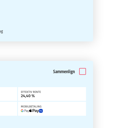
ng
Sammenlign
EFFEKTIV RENTE
24,40 %
MOBILBETALING