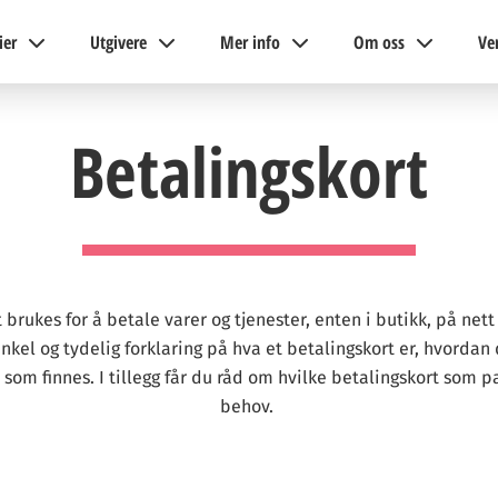
ier
Utgivere
Mer info
Om oss
Ve
Betalingskort
 brukes for å betale varer og tjenester, enten i butikk, på nett 
nkel og tydelig forklaring på hva et betalingskort er, hvordan
 som finnes. I tillegg får du råd om hvilke betalingskort som pa
behov.