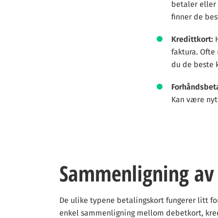
betaler eller
finner de be
Kredittkort:
faktura. Ofte
du de beste 
Forhåndsbeta
Kan være nytt
Sammenligning av 
De ulike typene betalingskort fungerer litt fo
enkel sammenligning mellom debetkort, kred