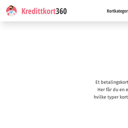
Kredittkort
360
Kortkategor
Et betalingskort
Her får du en e
hvilke typer kort