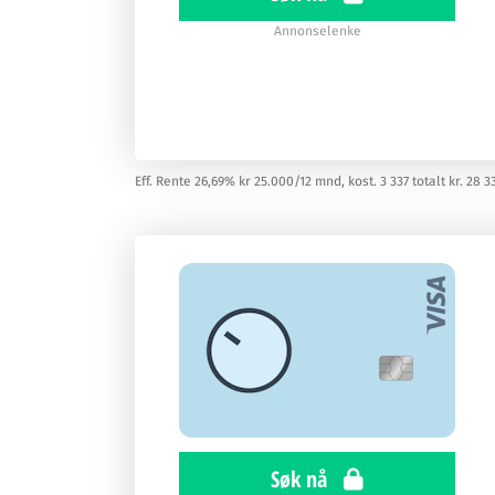
Annonselenke
Eff. Rente 26,69% kr 25.000/12 mnd, kost. 3 337 totalt kr. 28 3
Søk nå