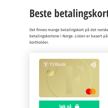
Beste betalingskor
Det finnes mange betalingskort på det norske
betalingskortene i Norge. Listen er basert på
kortholder.
Søk nå