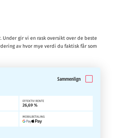
Under gir vi en rask oversikt over de beste
rdering av hvor mye verdi du faktisk får som
Sammenlign
EFFEKTIV RENTE
26,69 %
MOBILBETALING