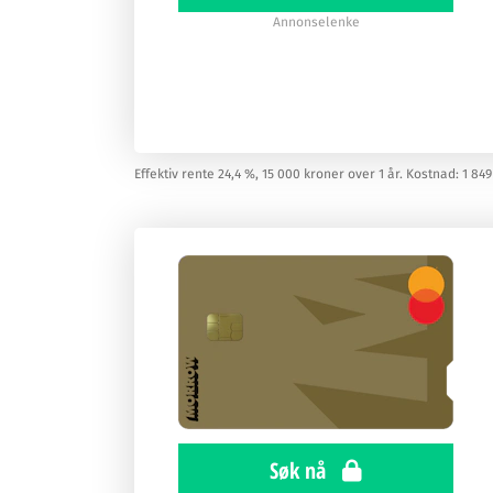
Annonselenke
Effektiv rente 24,4 %, 15 000 kroner over 1 år. Kostnad: 1 849
Søk nå