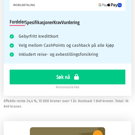
MOBILBETALING
Fordeler
Spesifikasjoner
Krav
Vurdering
Gebyrfritt kredittkort
Velg mellom CashPoints og cashback på alle kjøp
Inkludert reise- og avbestillingsforsikring
Søk nå
Annonselenke
Effektiv rente 24,4 %, 15 000 kroner over 1 år. Kostnad: 1 849 kroner. Total: 16
849 kroner.