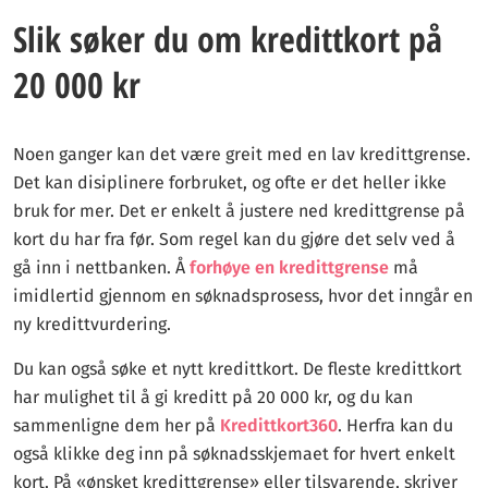
Slik søker du om kredittkort på
20 000 kr
Noen ganger kan det være greit med en lav kredittgrense.
Det kan disiplinere forbruket, og ofte er det heller ikke
bruk for mer. Det er enkelt å justere ned kredittgrense på
kort du har fra før. Som regel kan du gjøre det selv ved å
gå inn i nettbanken. Å
forhøye en kredittgrense
må
imidlertid gjennom en søknadsprosess, hvor det inngår en
ny kredittvurdering.
Du kan også søke et nytt kredittkort. De fleste kredittkort
har mulighet til å gi kreditt på 20 000 kr, og du kan
sammenligne dem her på
Kredittkort360
. Herfra kan du
også klikke deg inn på søknadsskjemaet for hvert enkelt
kort. På «ønsket kredittgrense» eller tilsvarende, skriver