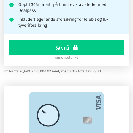
Opptil 30% rabatt på hundrevis av steder med
Dealpass
Inkludert egenandelsforsikring for leiebil og ID-
tyveriforsikring
Søk nå
Annonselenke
Eff. Rente 26,69% kr 25.000/12 mnd, kost. 3 337 totalt kr. 28 337