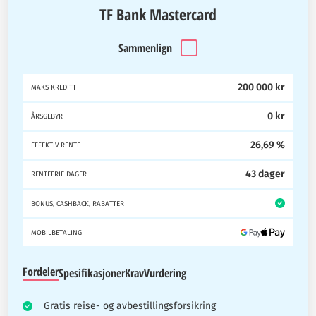
TF Bank Mastercard
Sammenlign
200 000 kr
MAKS KREDITT
0 kr
ÅRSGEBYR
26,69 %
EFFEKTIV RENTE
43 dager
RENTEFRIE DAGER
BONUS, CASHBACK, RABATTER
MOBILBETALING
Fordeler
Spesifikasjoner
Krav
Vurdering
Gratis reise- og avbestillingsforsikring