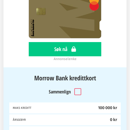
Søk nå
Annonselenke
Morrow Bank kredittkort
Sammenlign
100 000 kr
MAKS KREDITT
0 kr
ÅRSGEBYR