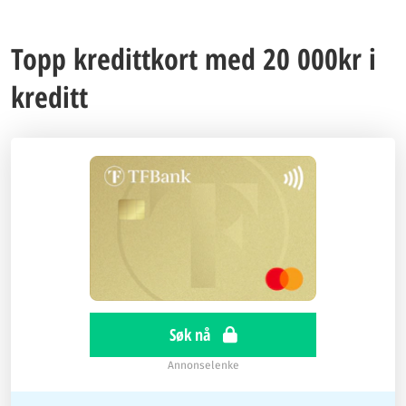
Topp kredittkort med 20 000kr i
kreditt
Søk nå
Annonselenke