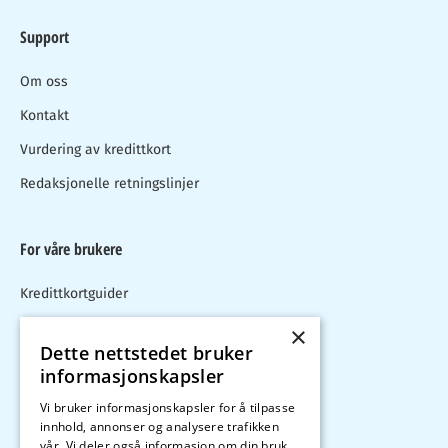
Support
Om oss
Kontakt
Vurdering av kredittkort
Redaksjonelle retningslinjer
For våre brukere
Kredittkortguider
Blogg
×
Dette nettstedet bruker
Kredittkort test
informasjonskapsler
Kalkulator
Vi bruker informasjonskapsler for å tilpasse
innhold, annonser og analysere trafikken
vår. Vi deler også informasjon om din bruk