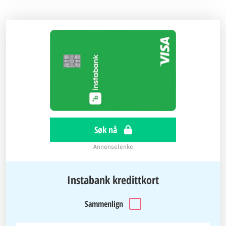
Søk nå
Annonselenke
Instabank kredittkort
Sammenlign