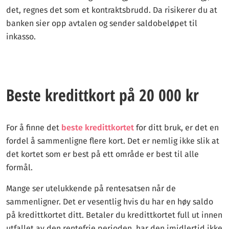
det, regnes det som et kontraktsbrudd. Da risikerer du at
banken sier opp avtalen og sender saldobeløpet til
inkasso.
Beste kredittkort på 20 000 kr
For å finne det
beste kredittkortet
for ditt bruk, er det en
fordel å sammenligne flere kort. Det er nemlig ikke slik at
det kortet som er best på ett område er best til alle
formål.
Mange ser utelukkende på rentesatsen når de
sammenligner. Det er vesentlig hvis du har en høy saldo
på kredittkortet ditt. Betaler du kredittkortet full ut innen
utfallet av den rentefrie perioden, har den imidlertid ikke