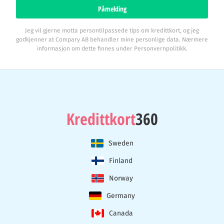
Påmelding
Jeg vil gjerne motta persontilpassede tips om kredittkort, og jeg
godkjenner at Compary AB behandler mine personlige data. Nærmere
informasjon om dette finnes under Personvernpolitikk.
Kredittkort
360
Sweden
Finland
Norway
Germany
Canada