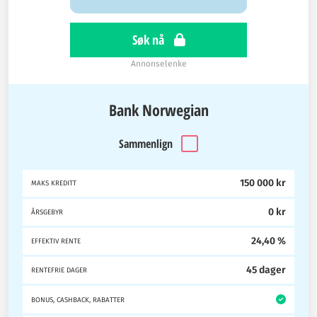
Søk nå
Annonselenke
Bank Norwegian
Sammenlign
150 000 kr
MAKS KREDITT
0 kr
ÅRSGEBYR
24,40 %
EFFEKTIV RENTE
45 dager
RENTEFRIE DAGER
BONUS, CASHBACK, RABATTER