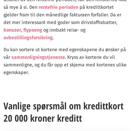
så mye å si. Den
rentefrie perioden
på kredittkortet
gjelder fram til den månedlige fakturaen forfaller. Da er
det mer interessant med goder som drivstoffrabatter,
bonuser
,
flypoeng
og innbakt reise- og
avbestillingsforsikring
.
Du kan sortere ut kortene med egenskapene du ønsker på
vår
sammenligningstjeneste
. Kryss av kortene du vil
sammenligne, og du får opp et skjema med kortenes ulike
egenskaper.
Vanlige spørsmål om kredittkort
20 000 kroner kreditt