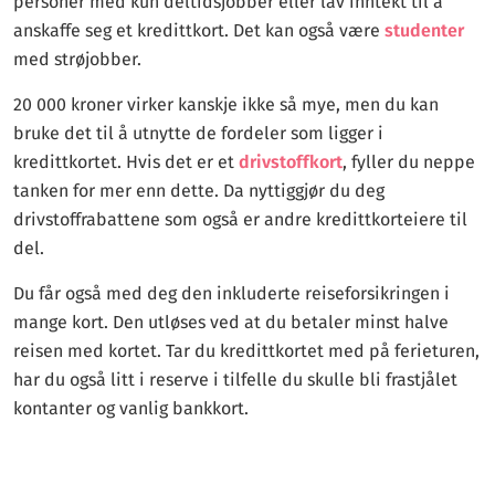
personer med kun deltidsjobber eller lav inntekt til å
anskaffe seg et kredittkort. Det kan også være
studenter
med strøjobber.
20 000 kroner virker kanskje ikke så mye, men du kan
bruke det til å utnytte de fordeler som ligger i
kredittkortet. Hvis det er et
drivstoffkort
, fyller du neppe
tanken for mer enn dette. Da nyttiggjør du deg
drivstoffrabattene som også er andre kredittkorteiere til
del.
Du får også med deg den inkluderte reiseforsikringen i
mange kort. Den utløses ved at du betaler minst halve
reisen med kortet. Tar du kredittkortet med på ferieturen,
har du også litt i reserve i tilfelle du skulle bli frastjålet
kontanter og vanlig bankkort.